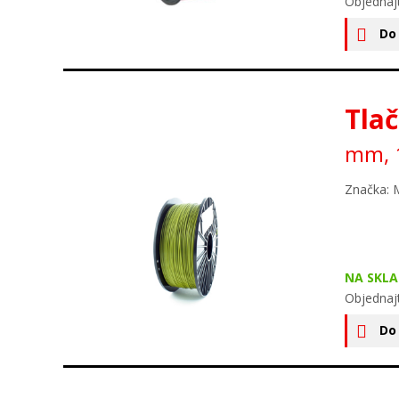
Objednaj
Do
Tlač
mm, 1
Značka: 
NA SKLA
Objednaj
Do