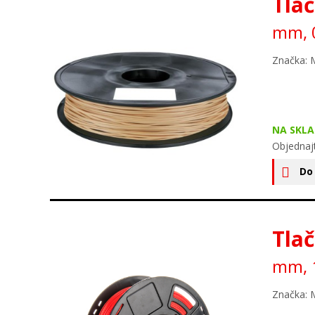
Tlač
mm, 0
Značka: 
NA SKLA
Objednaj
Do
Tlač
mm, 1
Značka: 