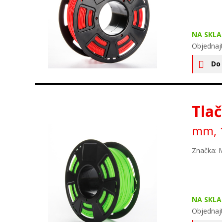
NA SKLA
Objednaj
Do
Tlač
mm, 1
Značka: 
NA SKLA
Objednaj