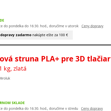
DE
te do pondelka do 16:30. hod., doručíme v utorok
Ceny dopravy
 dopravy zadarmo
nakúpte ešte za 100 €
ová struna PLA+ pre 3D tlačia
 kg, zlatá
Miroluk
ERNOM SKLADE
te do pondelka do 16:30. hod., doručíme v stredu
Ceny dopravy