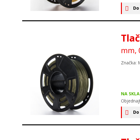
Do
Tlač
mm, 0
Značka: 
NA SKLA
Objednaj
Do