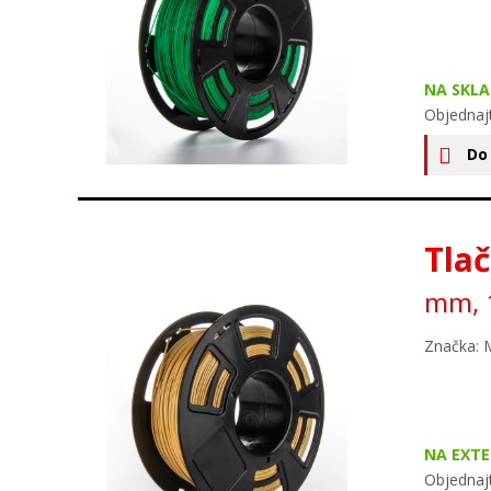
NA SKLA
Objednaj
Do
Tlač
mm, 1
Značka: 
NA EXT
Objednaj