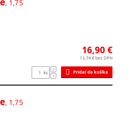
ne
, 1,75
16,90 €
13,74 € bez DPH
Pridať do košíka
ks
ne
, 1,75