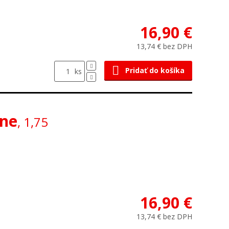
16,90 €
13,74 € bez DPH
Pridať do košíka
ks
rne
, 1,75
16,90 €
13,74 € bez DPH