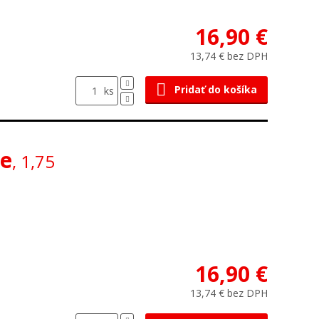
16,90 €
13,74 € bez DPH
Pridať do košíka
ks
ne
, 1,75
16,90 €
13,74 € bez DPH