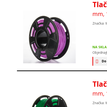
Tlač
mm, 
Značka: 
NA SKLA
Objednaj
Do
Tlač
mm, 1
Značka: 