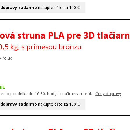
 dopravy zadarmo
nakúpte ešte za 100 €
ová struna PLA pre 3D tlačiar
,5 kg, s prímesou bronzu
Miroluk
DE
te do pondelka do 16:30. hod., doručíme v utorok
Ceny dopravy
 dopravy zadarmo
nakúpte ešte za 100 €