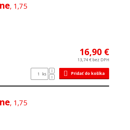
rne
, 1,75
16,90 €
13,74 € bez DPH
Pridať do košíka
ks
rne
, 1,75