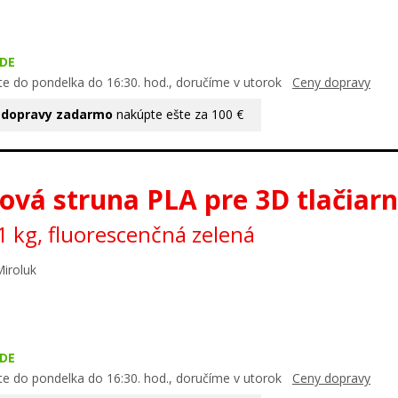
DE
te do pondelka do 16:30. hod., doručíme v utorok
Ceny dopravy
 dopravy zadarmo
nakúpte ešte za 100 €
ová struna PLA pre 3D tlačiar
 kg, fluorescenčná zelená
Miroluk
DE
te do pondelka do 16:30. hod., doručíme v utorok
Ceny dopravy