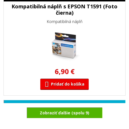
Kompatibilná náplň s EPSON T1591 (Foto
čierna)
Kompatibilná náplň
6,90 €
Pridať do košíka
Kompatibilná náplň s EPSON T1592
Zobraziť ďalšie (spolu 9)
(Azúrová)
Kompatibilná náplň