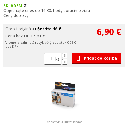
SKLADEM
Objednajte dnes do 16:30. hod., doručíme zítra
Ceny dopravy
6,90 €
Oproti originálu
ušetríte 16 €
Cena bez DPH 5,61 €
V cene je zahrnutý recyklačný poplatok 0,08 €
bez DPH
Pridať do košíka
ks
Obrázok je ilustratívny.