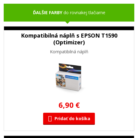
ĎALŠIE FARBY
do rovnakej tlačiarne
Kompatibilná náplň s EPSON T1590
(Optimizer)
Kompatibilná náplň
6,90 €
Pridať do košíka