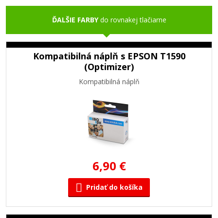
ĎALŠIE FARBY
do rovnakej tlačiarne
Kompatibilná náplň s EPSON T1590
(Optimizer)
Kompatibilná náplň
6,90 €
Pridať do košíka