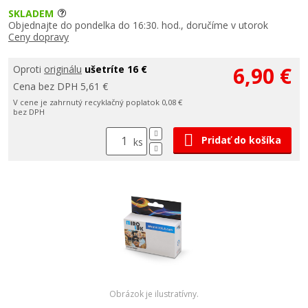
SKLADEM
Objednajte do pondelka do 16:30. hod., doručíme v utorok
Ceny dopravy
6,90 €
Oproti
originálu
ušetríte 16 €
Cena bez DPH 5,61 €
V cene je zahrnutý recyklačný poplatok 0,08 €
bez DPH
Pridať do košíka
ks
Obrázok je ilustratívny.