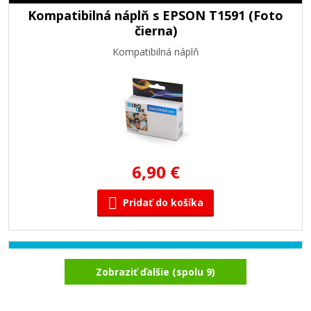
Kompatibilná náplň s EPSON T1591 (Foto
čierna)
Kompatibilná náplň
6,90 €
Pridať do košíka
Kompatibilná náplň s EPSON T1592
Zobraziť ďalšie (spolu 9)
(Azúrová)
Kompatibilná náplň