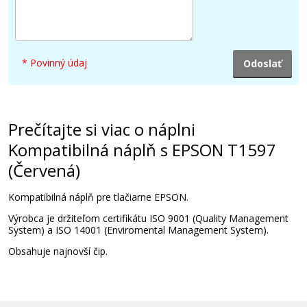
6,90 €
* Povinný údaj
Pridať do košíka
Prečítajte si viac o náplni
Kompatibilná náplň s EPSON T1594 (Žltá)
Kompatibilná náplň s EPSON T1597
(Červená)
Kompatibilná náplň
Kompatibilná náplň pre tlačiarne EPSON.
Výrobca je držiteľom certifikátu ISO 9001 (Quality Management
System) a ISO 14001 (Enviromental Management System).
Obsahuje najnovší čip.
6,90 €