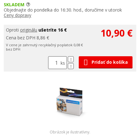
SKLADEM
Objednajte do pondelka do 16:30. hod., doručíme v utorok
Ceny dopravy
10,90 €
Oproti
originálu
ušetríte 16 €
Cena bez DPH 8,86 €
V cene je zahrnutý recyklačný poplatok 0,08 €
bez DPH
Pridať do košíka
ks
Obrázok je ilustratívny.