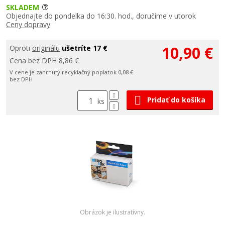
SKLADEM
Objednajte do pondelka do 16:30. hod., doručíme v utorok
Ceny dopravy
10,90 €
Oproti
originálu
ušetríte 17 €
Cena bez DPH 8,86 €
V cene je zahrnutý recyklačný poplatok 0,08 €
bez DPH
Pridať do košíka
ks
Obrázok je ilustratívny.