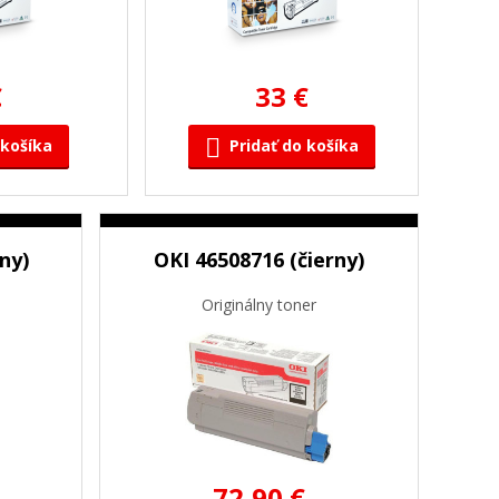
€
33 €
 košíka
Pridať do košíka
ny)
OKI 46508716 (čierny)
Originálny toner
72,90 €