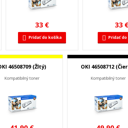
33 €
33 
Pridať do košíka
Pridať do
OKI 46508709 (Žltý)
OKI 46508712 (Čier
Kompatibilný toner
Kompatibilný toner
41,90 €
49,90 €