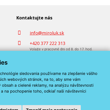
Kontaktujte nás
info@miroluk.sk
+420 377 222 313
Volajte v pracovné dni od 8. do 17. hod.
ies
Kontaktné údaje
echnológie sledovania používame na zlepšenie vášho
ašich webových stránok, na to, aby sme vám
 obsah a cielené reklamy, na analýzu návštevnosti
a na pochopenie toho, odkiaľ naši návštevníci