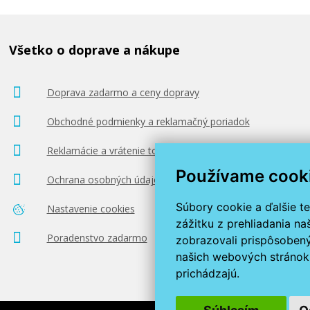
Všetko o doprave a nákupe
Doprava zadarmo a ceny dopravy
Obchodné podmienky a reklamačný poriadok
Reklamácie a vrátenie tovaru
Používame cook
Ochrana osobných údajov
Súbory cookie a ďalšie t
Nastavenie cookies
zážitku z prehliadania n
Poradenstvo zadarmo
zobrazovali prispôsobený
našich webových stránok 
prichádzajú.