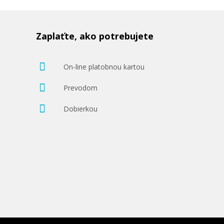
Zaplaťte, ako potrebujete
On-line platobnou kartou
Prevodom
Dobierkou