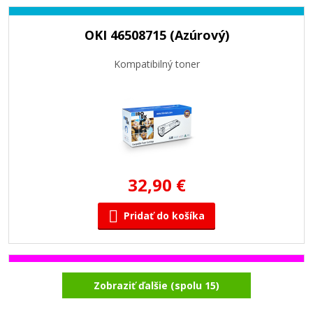
OKI 46508715 (Azúrový)
Kompatibilný toner
32,90 €
Pridať do košíka
OKI 46508714 (Purpurový)
Zobraziť ďalšie (spolu 15)
Kompatibilný toner