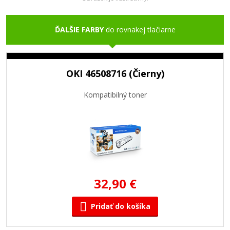
ĎALŠIE FARBY
do rovnakej tlačiarne
OKI 46508716 (Čierny)
Kompatibilný toner
32,90 €
Pridať do košíka