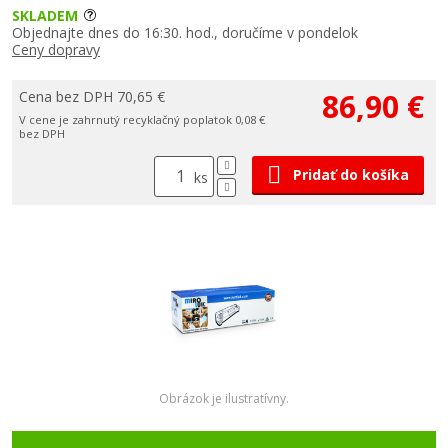
SKLADEM
Objednajte dnes do 16:30. hod., doručíme v pondelok
Ceny dopravy
86,90 €
Cena bez DPH 70,65 €
V cene je zahrnutý recyklačný poplatok 0,08 €
bez DPH
Pridať do košíka
ks
Obrázok je ilustratívny.