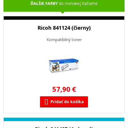
ĎALŠIE FARBY
do rovnakej tlačiarne
Ricoh 841124 (čierny)
Kompatibilný toner
57,90 €
Pridať do košíka