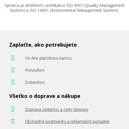
Výrobca je držiteľom certifikátov ISO 9001 (Quality Management
System) a ISO 14001 (Enviromental Management System).
Zaplaťte, ako potrebujete
On-line platobnou kartou
Prevodom
Dobierkou
Všetko o doprave a nákupe
Doprava zadarmo a ceny dopravy
Obchodné podmienky a reklamačný poriadok