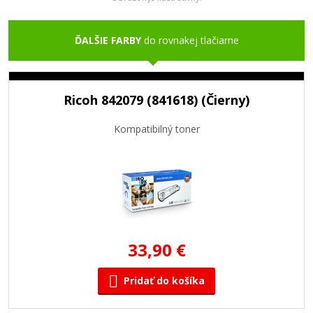
ĎALŠIE FARBY
do rovnakej tlačiarne
Ricoh 842079 (841618) (Čierny)
Kompatibilný toner
33,90 €
Pridať do košíka