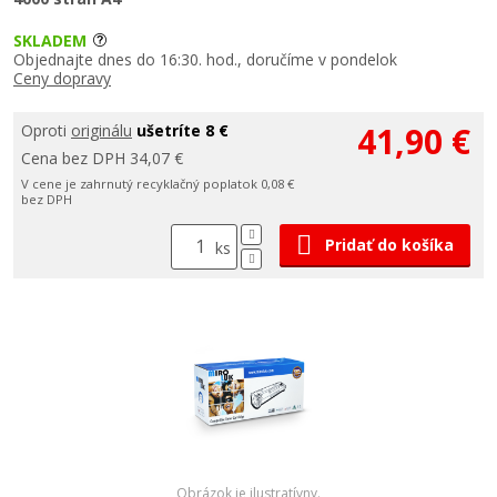
SKLADEM
Objednajte dnes do 16:30. hod., doručíme v pondelok
Ceny dopravy
41,90 €
Oproti
originálu
ušetríte 8 €
Cena bez DPH 34,07 €
V cene je zahrnutý recyklačný poplatok 0,08 €
bez DPH
Pridať do košíka
ks
Obrázok je ilustratívny.