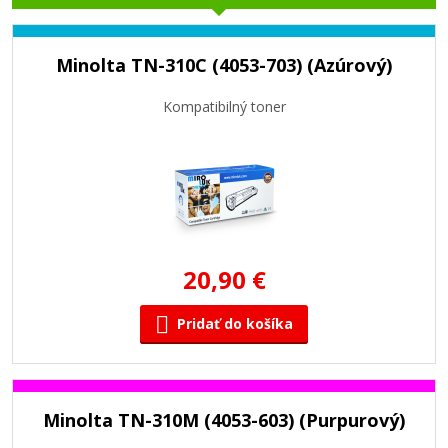
Minolta TN-310C (4053-703) (Azúrový)
Kompatibilný toner
20,90 €
Pridať do košíka
Minolta TN-310M (4053-603) (Purpurový)