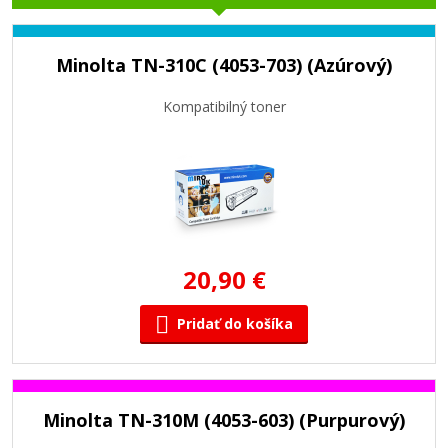
Minolta TN-310C (4053-703) (Azúrový)
Kompatibilný toner
20,90 €
Pridať do košíka
Minolta TN-310M (4053-603) (Purpurový)