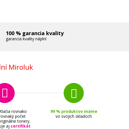
100 % garancia kvality
garancia kvality náplní
ní Miroluk
tlačia rovnako
99 % produktov máme
 rovnaký počet
vo svojich skladoch
riginálne tonery.
uje aj
certifikát