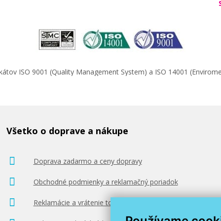
ifikátov ISO 9001 (Quality Management System) a ISO 14001 (Enviro
Všetko o doprave a nákupe
Doprava zadarmo a ceny dopravy
Obchodné podmienky a reklamačný poriadok
Reklamácie a vrátenie tovaru
Používame cook