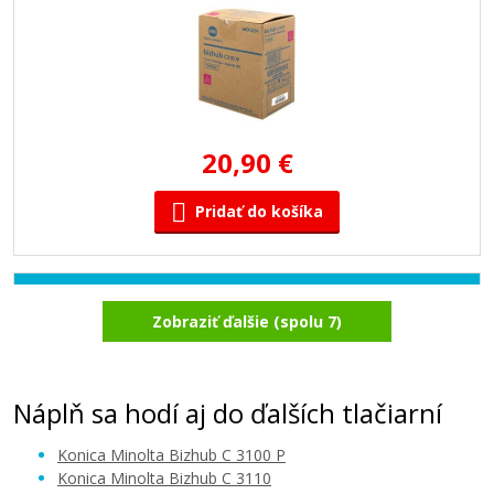
20,90 €
Pridať do košíka
Minolta TNP-50C (A0X5454) (Azúrový)
Zobraziť ďalšie (spolu 7)
Originálny toner
Náplň sa hodí aj do ďalších tlačiarní
Konica Minolta Bizhub C 3100 P
Konica Minolta Bizhub C 3110