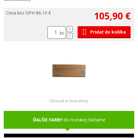
105,90 €
Cena bez DPH 86,10 €
Pridať do košíka
ks
Obrázok je ilustratívny.
ĎALŠIE FARBY
do rovnakej tlačiarne