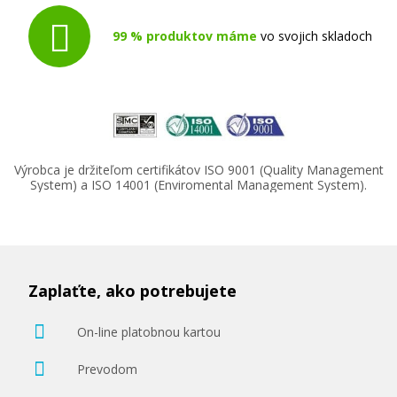
99 % produktov máme
vo svojich skladoch
100,90 €
Pridať do košíka
Výrobca je držiteľom certifikátov ISO 9001 (Quality Management
System) a ISO 14001 (Enviromental Management System).
Zaplaťte, ako potrebujete
On-line platobnou kartou
Prevodom