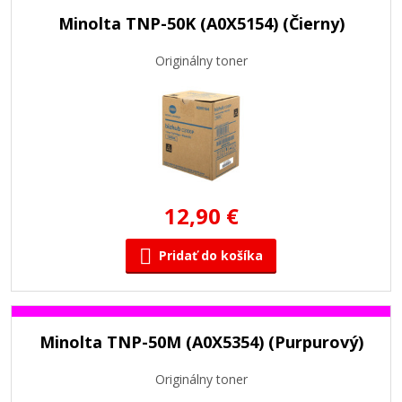
Minolta TNP-50K (A0X5154) (Čierny)
Originálny toner
12,90 €
Pridať do košíka
Minolta TNP-50M (A0X5354) (Purpurový)
Originálny toner