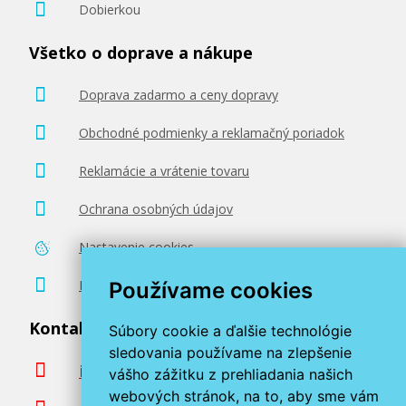
Dobierkou
Všetko o doprave a nákupe
Doprava zadarmo a ceny dopravy
Obchodné podmienky a reklamačný poriadok
Reklamácie a vrátenie tovaru
Ochrana osobných údajov
Nastavenie cookies
Poradenstvo zadarmo
Používame cookies
Kontaktujte nás
Súbory cookie a ďalšie technológie
sledovania používame na zlepšenie
info@miroluk.sk
vášho zážitku z prehliadania našich
webových stránok, na to, aby sme vám