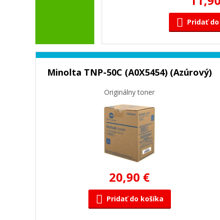
11,90
Pridať do
Minolta TNP-50C (A0X5454) (Azúrový)
Originálny toner
20,90 €
Pridať do košíka