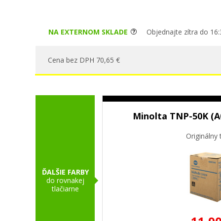
NA EXTERNOM SKLADE
Objednajte zítra do 16:
Cena bez DPH 70,65 €
Minolta TNP-50K (A0
Originálny 
ĎALŠIE FARBY
do rovnakej
tlačiarne