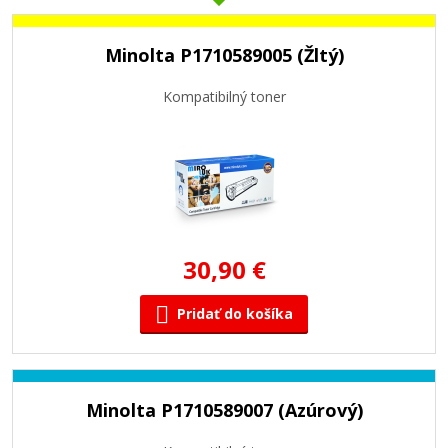
Minolta P1710589005 (Žltý)
Kompatibilný toner
30,90 €
Pridať do košíka
Minolta P1710589007 (Azúrový)