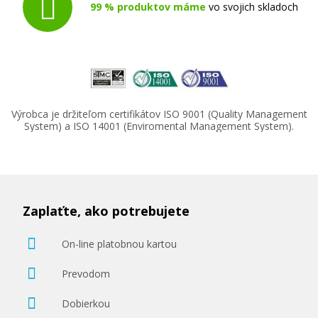
99 % produktov máme
vo svojich skladoch
Výrobca je držiteľom certifikátov ISO 9001 (Quality Management
System) a ISO 14001 (Enviromental Management System).
Zaplaťte, ako potrebujete
On-line platobnou kartou
Prevodom
Dobierkou