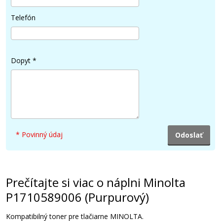
Telefón
Dopyt
*
* Povinný údaj
Prečítajte si viac o náplni Minolta
P1710589006 (Purpurový)
Kompatibilný toner pre tlačiarne MINOLTA.