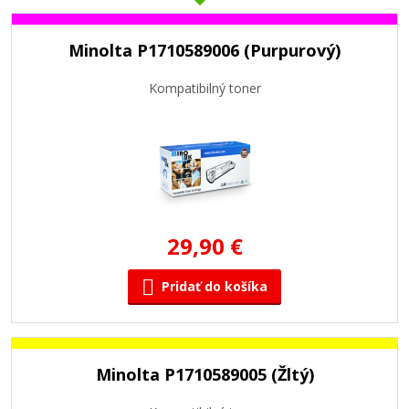
Minolta P1710589006 (Purpurový)
Kompatibilný toner
29,90 €
Pridať do košíka
Minolta P1710589005 (Žltý)