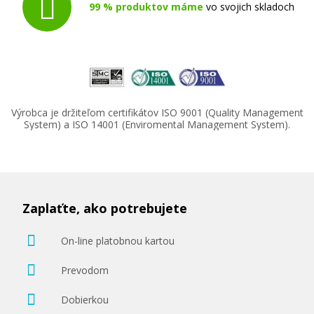
99 % produktov máme
vo svojich skladoch
Výrobca je držiteľom certifikátov ISO 9001 (Quality Management
System) a ISO 14001 (Enviromental Management System).
Zaplaťte, ako potrebujete
On-line platobnou kartou
Prevodom
Dobierkou