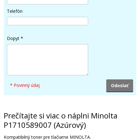
Telefón
Dopyt
*
* Povinný údaj
Prečítajte si viac o náplni Minolta
P1710589007 (Azúrový)
Kompatibilný toner pre tlačiarne MINOLTA.