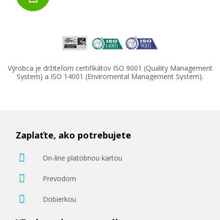
Výrobca je držiteľom certifikátov ISO 9001 (Quality Management
System) a ISO 14001 (Enviromental Management System).
Zaplaťte, ako potrebujete
On-line platobnou kartou
Prevodom
Dobierkou