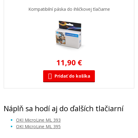
Kompatibilní páska do ihličkovej tlačiarne
11,90 €
Pridať do košíka
Náplň sa hodí aj do ďalších tlačiarní
OKI MicroLine ML 393
OKI MicroLine ML 395