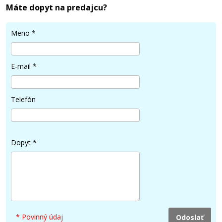
Máte dopyt na predajcu?
Meno
*
E-mail
*
Telefón
Dopyt
*
* Povinný údaj