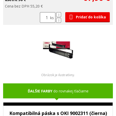
Cena bez DPH 55,20 €
Pridať do košíka
ks
Obrázok je ilustratívny.
ĎALŠIE FARBY
do rovnakej tlačiarne
Kompatibilná páska s OKI 9002311 (čierna)