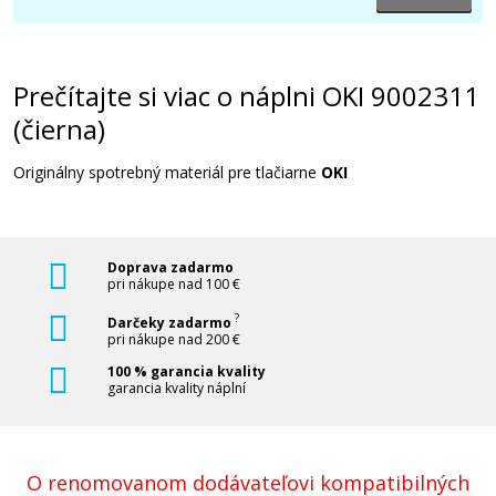
Prečítajte si viac o náplni OKI 9002311
(čierna)
Originálny spotrebný materiál pre tlačiarne
OKI
Doprava zadarmo
pri nákupe nad 100 €
?
Darčeky zadarmo
pri nákupe nad 200 €
100 % garancia kvality
garancia kvality náplní
O renomovanom dodávateľovi kompatibilných