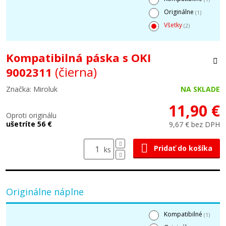
Originálne
(1)
Všetky
(2)
Kompatibilná páska s OKI
(čierna)
9002311
Značka: Miroluk
NA SKLADE
11,90 €
Oproti originálu
ušetríte 56 €
9,67 € bez DPH
Pridať do košíka
ks
Originálne náplne
Kompatibilné
(1)