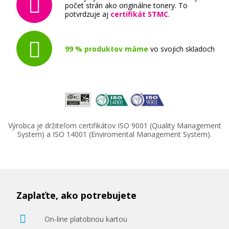
počet strán ako originálne tonery. To
potvrdzuje aj
certifikát STMC
.
99 % produktov máme
vo svojich skladoch
Výrobca je držiteľom certifikátov ISO 9001 (Quality Management
System) a ISO 14001 (Enviromental Management System).
Zaplaťte, ako potrebujete
On-line platobnou kartou