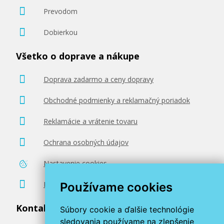
Prevodom
Dobierkou
Všetko o doprave a nákupe
Doprava zadarmo a ceny dopravy
Obchodné podmienky a reklamačný poriadok
Reklamácie a vrátenie tovaru
Ochrana osobných údajov
Nastavenie cookies
Poradenstvo zadarmo
Používame cookies
Kontaktujte nás
Súbory cookie a ďalšie technológie
sledovania používame na zlepšenie