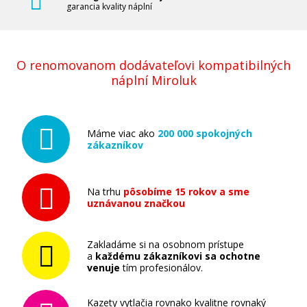
garancia kvality náplní
O renomovanom dodávateľovi kompatibilných
náplní Miroluk
Máme viac ako
200 000 spokojných
zákazníkov
Na trhu
pôsobíme 15 rokov a sme
uznávanou značkou
Zakladáme si na osobnom prístupe
a
každému zákazníkovi sa ochotne
venuje
tím profesionálov.
Kazety vytlačia rovnako kvalitne rovnaký