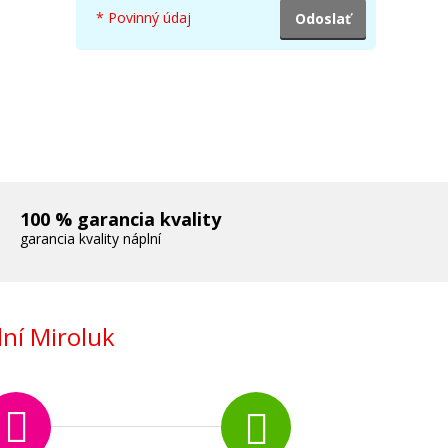
* Povinný údaj
100 % garancia kvality
garancia kvality náplní
ní Miroluk