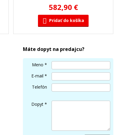
582,90 €
Pridať do košíka
Máte dopyt na predajcu?
Meno
*
E-mail
*
Telefón
Dopyt
*