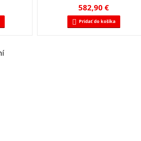
582,90 €
Pridať do košíka
ní