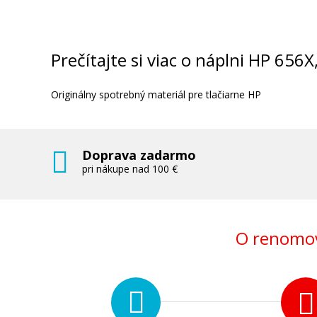
Prečítajte si viac o náplni HP 656
Originálny spotrebný materiál pre tlačiarne HP
Doprava zadarmo
pri nákupe nad 100 €
O renomov