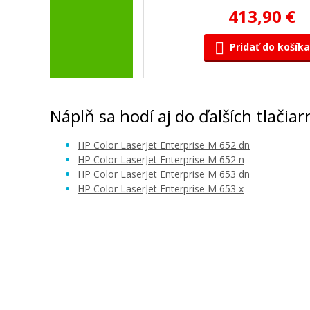
413,90 €
Pridať do košíka
Náplň sa hodí aj do ďalších tlačiar
HP Color LaserJet Enterprise M 652 dn
HP Color LaserJet Enterprise M 652 n
HP Color LaserJet Enterprise M 653 dn
HP Color LaserJet Enterprise M 653 x