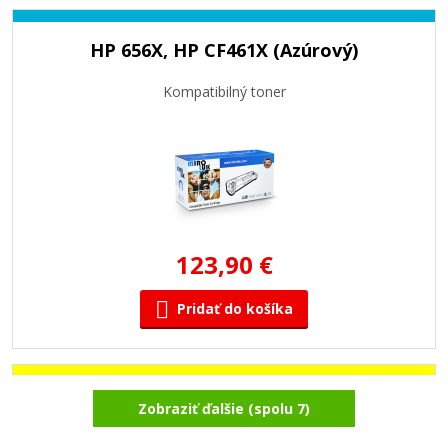
HP 656X, HP CF461X (Azúrový)
Kompatibilný toner
123,90 €
Pridať do košíka
HP 656X, HP CF462X (Žltý)
Zobraziť ďalšie (spolu 7)
Kompatibilný toner