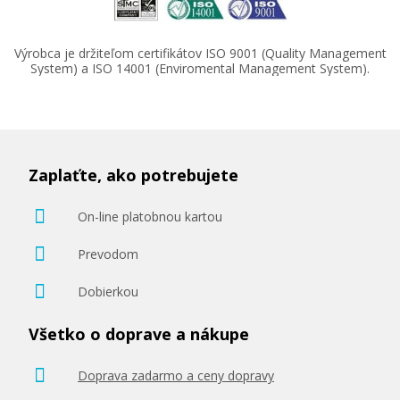
Výrobca je držiteľom certifikátov ISO 9001 (Quality Management
System) a ISO 14001 (Enviromental Management System).
Zaplaťte, ako potrebujete
On-line platobnou kartou
Prevodom
Dobierkou
Všetko o doprave a nákupe
Doprava zadarmo a ceny dopravy