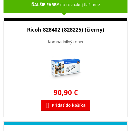
ĎALŠIE FARBY
do rovnakej tlačiarne
Ricoh 828402 (828225) (čierny)
Kompatibilný toner
90,90 €
Pridať do košíka