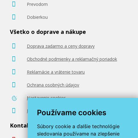
Prevodom
Dobierkou
Všetko o doprave a nákupe
Doprava zadarmo a ceny dopravy
Obchodné podmienky a reklamačný poriadok
Reklamácie a vrátenie tovaru
Ochrana osobných údajov
Nastavenie cookies
Poradenstvo zadarmo
Používame cookies
Kontaktujte nás
Súbory cookie a ďalšie technológie
sledovania používame na zlepšenie