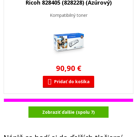
Ricoh 828405 (828228) (Azúrový)
Kompatibilný toner
90,90 €
Pridať do košíka
Ricoh 828404 (828227) (Purpurový)
Zobraziť ďalšie (spolu 7)
Kompatibilný toner