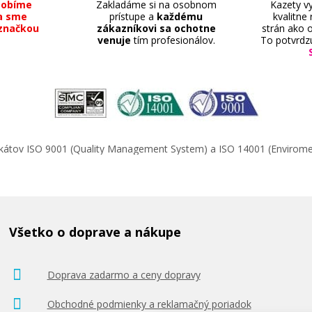
sobíme
Zakladáme si na osobnom
Kazety vy
a sme
prístupe a
každému
kvalitne
značkou
zákazníkovi sa ochotne
strán ako o
venuje
tím profesionálov.
To potvrdz
ifikátov ISO 9001 (Quality Management System) a ISO 14001 (Enviro
Všetko o doprave a nákupe
Doprava zadarmo a ceny dopravy
Obchodné podmienky a reklamačný poriadok