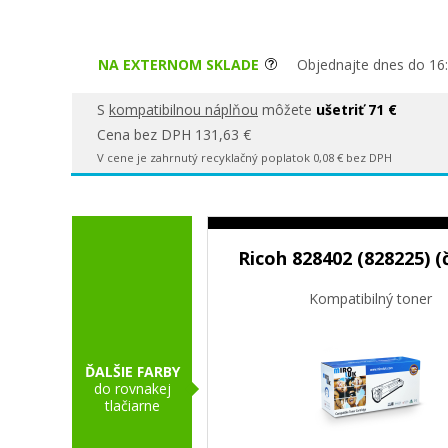
NA EXTERNOM SKLADE
Objednajte dnes do 16:
S
kompatibilnou náplňou
môžete
ušetriť 71 €
Cena bez DPH 131,63 €
V cene je zahrnutý recyklačný poplatok 0,08 € bez DPH
Ricoh 828402 (828225) (
Kompatibilný toner
ĎALŠIE FARBY
do rovnakej
tlačiarne