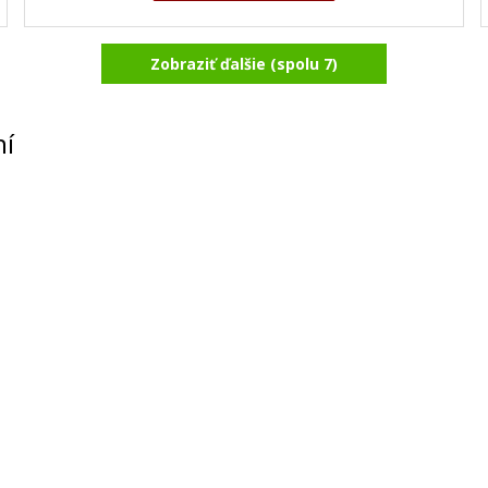
Zobraziť ďalšie (spolu 7)
ní