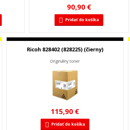
90,90 €
Pridať do košíka
Ricoh 828402 (828225) (čierny)
Originálny toner
115,90 €
Pridať do košíka