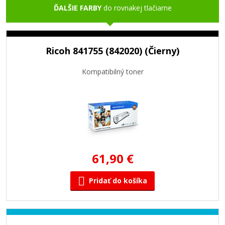
ĎALŠIE FARBY
do rovnakej tlačiarne
Ricoh 841755 (842020) (Čierny)
Kompatibilný toner
61,90 €
Pridať do košíka