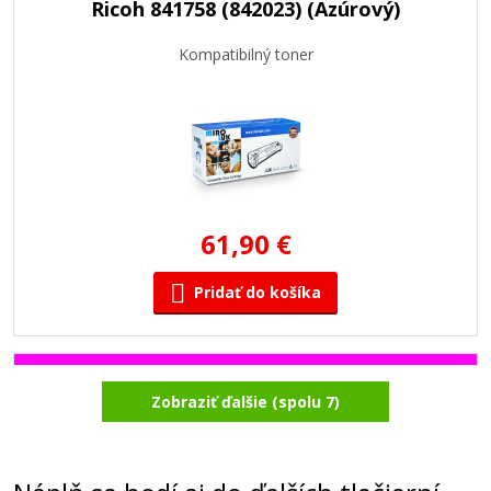
Ricoh 841758 (842023) (Azúrový)
Kompatibilný toner
61,90 €
Pridať do košíka
Ricoh 841757 (842022) (Purpurový)
Zobraziť ďalšie (spolu 7)
Kompatibilný toner