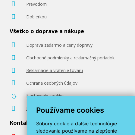
Prevodom
Dobierkou
Všetko o doprave a nákupe
Doprava zadarmo a ceny dopravy
Obchodné podmienky a reklamačný poriadok
Reklamácie a vrátenie tovaru
Ochrana osobných údajov
Nastavenie cookies
Poradenstvo zadarmo
Používame cookies
Kontaktujte nás
Súbory cookie a ďalšie technológie
sledovania používame na zlepšenie