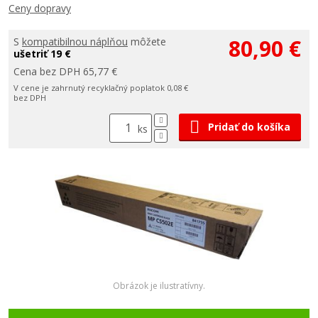
Ceny dopravy
80,90 €
S
kompatibilnou náplňou
môžete
ušetriť 19 €
Cena bez DPH 65,77 €
V cene je zahrnutý recyklačný poplatok 0,08 €
bez DPH
Pridať do košíka
ks
Obrázok je ilustratívny.