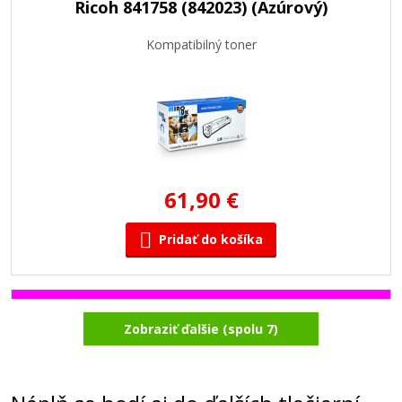
Ricoh 841758 (842023) (Azúrový)
Kompatibilný toner
61,90 €
Pridať do košíka
Ricoh 841757 (842022) (Purpurový)
Zobraziť ďalšie (spolu 7)
Kompatibilný toner