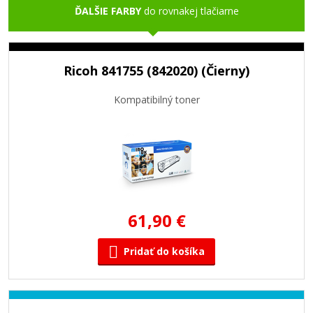
ĎALŠIE FARBY
do rovnakej tlačiarne
Ricoh 841755 (842020) (Čierny)
Kompatibilný toner
61,90 €
Pridať do košíka