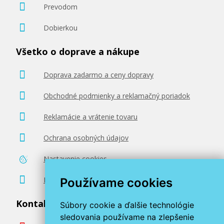
Prevodom
Dobierkou
Všetko o doprave a nákupe
Doprava zadarmo a ceny dopravy
Obchodné podmienky a reklamačný poriadok
Reklamácie a vrátenie tovaru
Ochrana osobných údajov
Nastavenie cookies
Poradenstvo zadarmo
Používame cookies
Kontaktujte nás
Súbory cookie a ďalšie technológie
sledovania používame na zlepšenie