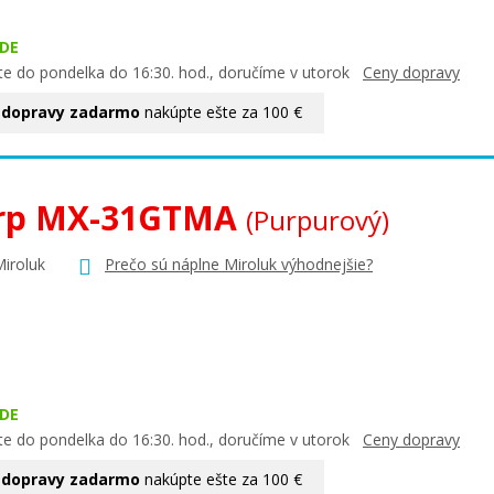
DE
te do pondelka do 16:30. hod., doručíme v utorok
Ceny dopravy
 dopravy zadarmo
nakúpte ešte za 100 €
rp MX-31GTMA
(Purpurový)
Miroluk
Prečo sú náplne Miroluk výhodnejšie?
DE
te do pondelka do 16:30. hod., doručíme v utorok
Ceny dopravy
 dopravy zadarmo
nakúpte ešte za 100 €