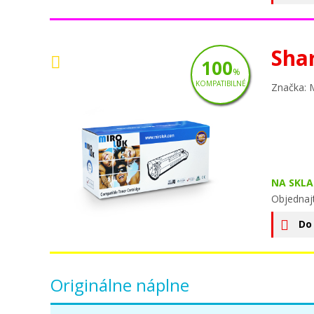
Sha
100
%
KOMPATIBILNÉ
Značka: 
NA SKLA
Objednaj
Do
Originálne náplne