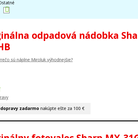
Ostatné
ginálna odpadová nádobka Sha
HB
rečo sú náplne Miroluk výhodnejšie?
Í
ravy
 dopravy zadarmo
nakúpte ešte za 100 €
ginálny fotovalec Sharp MX-3