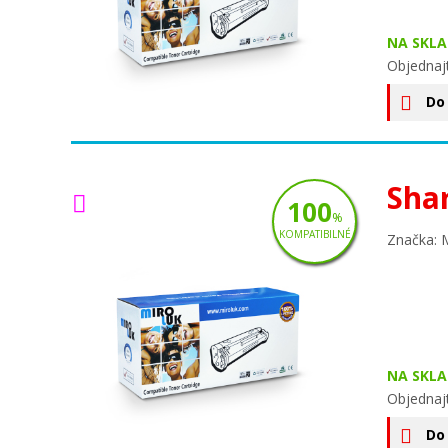
NA SKLA
Objednaj
Do
Sha
100
%
KOMPATIBILNÉ
Značka: 
NA SKLA
Objednaj
Do