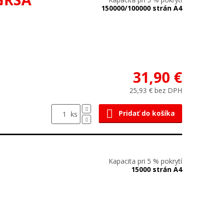
150000/100000 strán A4
31,90 €
25,93 € bez DPH
Pridať do košíka
ks
Kapacita pri 5 % pokrytí
15000 strán A4