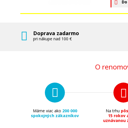
Do
Doprava zadarmo
pri nákupe nad 100 €
O renomov
Máme viac ako
200 000
Na trhu
pô
spokojných zákazníkov
15 rokov 
uznávanou 