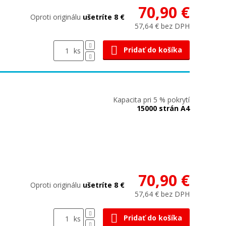
70,90 €
Oproti originálu
ušetríte 8 €
57,64 € bez DPH
Pridať do košíka
ks
Kapacita pri 5 % pokrytí
15000 strán A4
70,90 €
Oproti originálu
ušetríte 8 €
57,64 € bez DPH
Pridať do košíka
ks