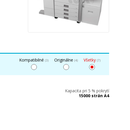
Kompatibilné
Originálne
Všetky
(3)
(4)
(7)
Kapacita pri 5 % pokrytí
15000 strán A4