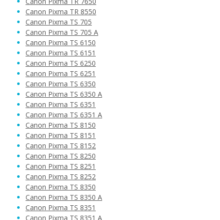
Canon Pixma TR 7650
Canon Pixma TR 8550
Canon Pixma TS 705
12,90 €
Canon Pixma TS 705 A
Canon Pixma TS 6150
Canon Pixma TS 6151
Pridať do košíka
Canon Pixma TS 6250
Canon Pixma TS 6251
Canon Pixma TS 6350
Canon Pixma TS 6350 A
Kompatibilná náplň s Canon CLI-581PB
Canon Pixma TS 6351
XXL (Foto modrá)
Canon Pixma TS 6351 A
Kompatibilná náplň
Canon Pixma TS 8150
Canon Pixma TS 8151
Canon Pixma TS 8152
Canon Pixma TS 8250
Canon Pixma TS 8251
Canon Pixma TS 8252
Canon Pixma TS 8350
Canon Pixma TS 8350 A
12,90 €
Canon Pixma TS 8351
Canon Pixma TS 8351 A