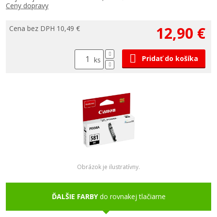
Ceny dopravy
12,90 €
Cena bez DPH 10,49 €
Pridať do košíka
ks
Obrázok je ilustratívny.
ĎALŠIE FARBY
do rovnakej tlačiarne