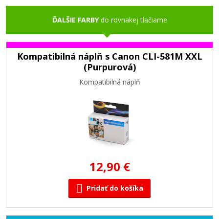
ĎALŠIE FARBY
do rovnakej tlačiarne
Kompatibilná náplň s Canon CLI-581M XXL
(Purpurová)
Kompatibilná náplň
12,90 €
Pridať do košíka