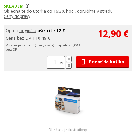
SKLADEM
Objednajte do utorka do 16:30. hod., doručíme v stredu
Ceny dopravy
12,90 €
Oproti
originálu
ušetríte 12 €
Cena bez DPH 10,49 €
V cene je zahrnutý recyklačný poplatok 0,08 €
bez DPH
Pridať do košíka
ks
Obrázok je ilustratívny.