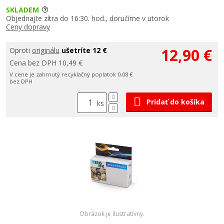
SKLADEM
Objednajte zítra do 16:30. hod., doručíme v utorok
Ceny dopravy
12,90 €
Oproti
originálu
ušetríte 12 €
Cena bez DPH 10,49 €
V cene je zahrnutý recyklačný poplatok 0,08 €
bez DPH
Pridať do košíka
ks
Obrázok je ilustratívny.