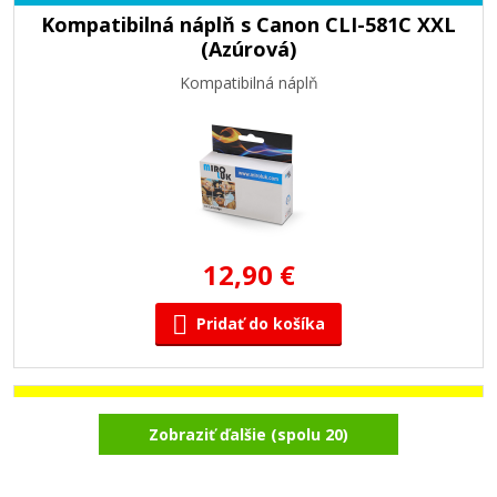
Kompatibilná náplň s Canon CLI-581C XXL
(Azúrová)
Kompatibilná náplň
12,90 €
Pridať do košíka
Kompatibilná náplň s Canon CLI-581Y XXL
Zobraziť ďalšie (spolu 20)
(Žltá)
Kompatibilná náplň