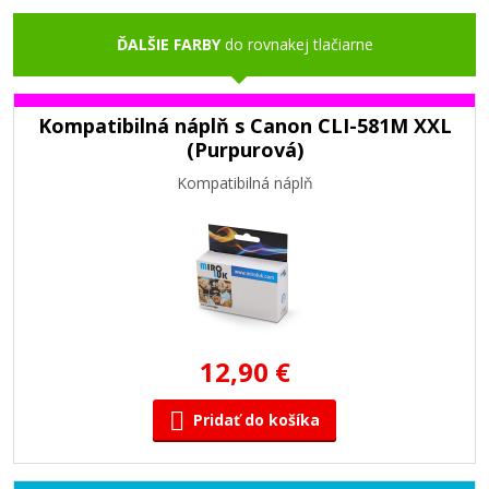
ĎALŠIE FARBY
do rovnakej tlačiarne
Kompatibilná náplň s Canon CLI-581M XXL
(Purpurová)
Kompatibilná náplň
12,90 €
Pridať do košíka