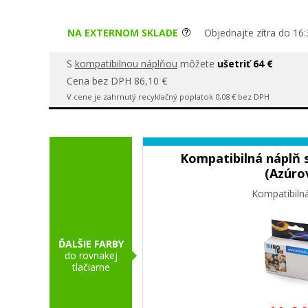
NA EXTERNOM SKLADE
Objednajte zítra do 16:
S
kompatibilnou náplňou
môžete
ušetriť 64 €
Cena bez DPH 86,10 €
V cene je zahrnutý recyklačný poplatok 0,08 € bez DPH
Kompatibilná náplň 
(Azúro
Kompatibiln
ĎALŠIE FARBY
do rovnakej
tlačiarne