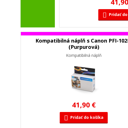
41,90
Pridať do
Kompatibilná náplň s Canon PFI-10
(Purpurová)
Kompatibilná náplň
41,90 €
Pridať do košíka