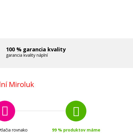
100 % garancia kvality
garancia kvality náplní
ní Miroluk
(Matne
tlačia rovnako
99 % produktov máme