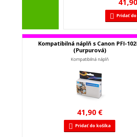
41,90
Pridať do
Kompatibilná náplň s Canon PFI-10
(Purpurová)
Kompatibilná náplň
41,90 €
Pridať do košíka