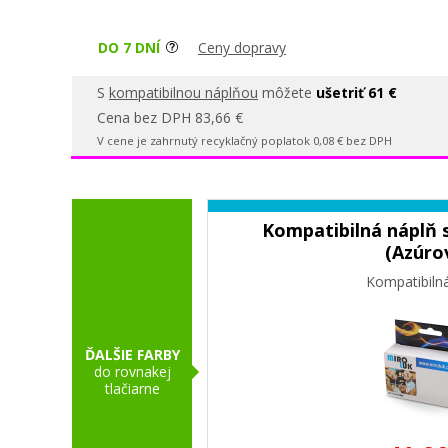
DO 7 DNÍ
Ceny dopravy
S
kompatibilnou náplňou
môžete
ušetriť 61 €
Cena bez DPH 83,66 €
V cene je zahrnutý recyklačný poplatok 0,08 € bez DPH
Kompatibilná náplň 
(Azúro
Kompatibiln
ĎALŠIE FARBY
do rovnakej
tlačiarne