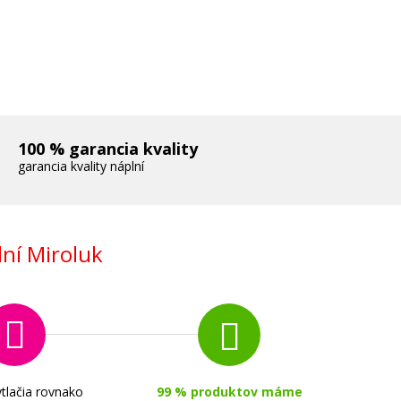
100 % garancia kvality
garancia kvality náplní
ní Miroluk
erna)
tlačia rovnako
99 % produktov máme