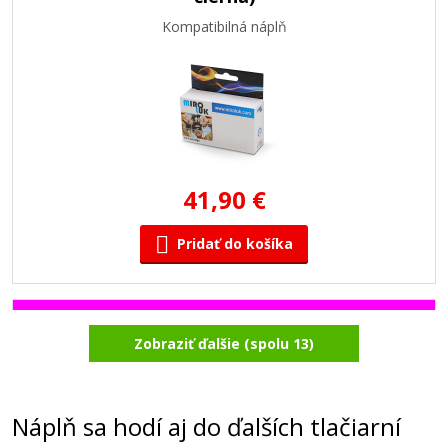
Kompatibilná náplň
41,90 €
Pridať do košíka
Kompatibilná náplň s Canon PFI-102M
Zobraziť ďalšie (spolu 13)
(Purpurová)
Kompatibilná náplň
Náplň sa hodí aj do ďalších tlačiarní