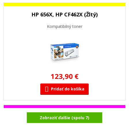
HP 656X, HP CF462X (Žltý)
Kompatibilný toner
123,90 €
Pridať do košíka
HP 656X, HP CF463X (Purpurový)
Zobraziť ďalšie (spolu 7)
Kompatibilný toner