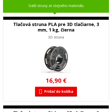
Další struny ze stejného materiálu
Tlačová struna PLA pre 3D tlačiarne, 3
mm, 1 kg, čierna
3D struna
16,90 €
Pridať do košíka