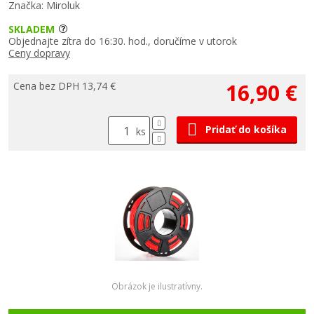
Značka: Miroluk
SKLADEM
Objednajte zítra do 16:30. hod., doručíme v utorok
Ceny dopravy
16,90 €
Cena bez DPH 13,74 €
Pridať do košíka
ks
Obrázok je ilustratívny.