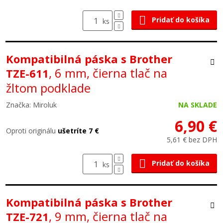
Pridať do košíka
ks
Kompatibilná páska s Brother
, 6 mm, čierna tlač na
TZE-611
žltom podklade
Značka: Miroluk
NA SKLADE
6,90 €
Oproti originálu
ušetríte 7 €
5,61 € bez DPH
Pridať do košíka
ks
Kompatibilná páska s Brother
, 9 mm, čierna tlač na
TZE-721