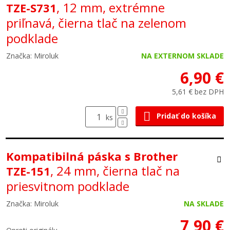
, 12 mm, extrémne
TZE-S731
priľnavá, čierna tlač na zelenom
podklade
Značka: Miroluk
NA EXTERNOM SKLADE
6,90 €
5,61 € bez DPH
Pridať do košíka
ks
Kompatibilná páska s Brother
, 24 mm, čierna tlač na
TZE-151
priesvitnom podklade
Značka: Miroluk
NA SKLADE
7,90 €