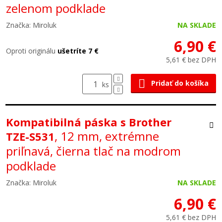
zelenom podklade
Značka: Miroluk
NA SKLADE
6,90 €
Oproti originálu
ušetríte 7 €
5,61 € bez DPH
Pridať do košíka
ks
Kompatibilná páska s Brother
, 12 mm, extrémne
TZE-S531
priľnavá, čierna tlač na modrom
podklade
Značka: Miroluk
NA SKLADE
6,90 €
5,61 € bez DPH