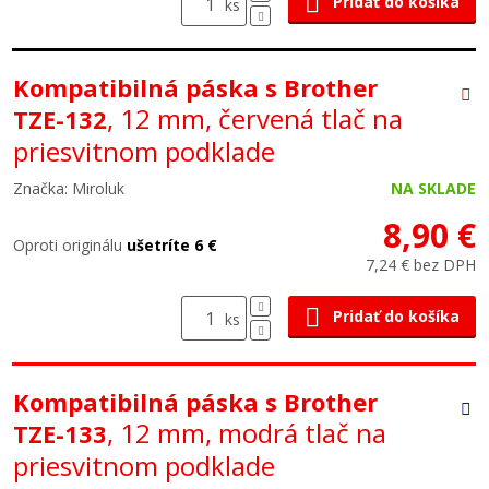
Pridať do košíka
ks
Kompatibilná páska s Brother
, 12 mm, červená tlač na
TZE-132
priesvitnom podklade
Značka: Miroluk
NA SKLADE
8,90 €
Oproti originálu
ušetríte 6 €
7,24 € bez DPH
Pridať do košíka
ks
Kompatibilná páska s Brother
, 12 mm, modrá tlač na
TZE-133
priesvitnom podklade