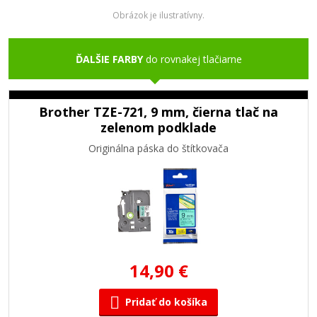
Obrázok je ilustratívny.
ĎALŠIE FARBY
do rovnakej tlačiarne
Brother TZE-721, 9 mm, čierna tlač na
zelenom podklade
Originálna páska do štítkovača
14,90 €
Pridať do košíka