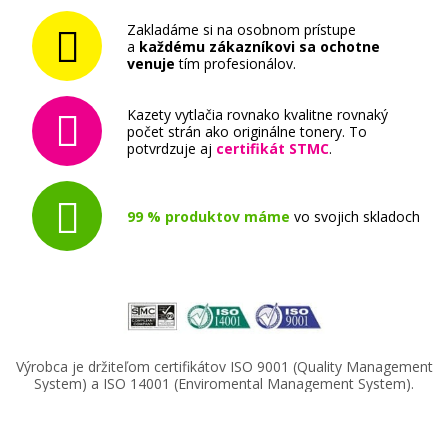
Zakladáme si na osobnom prístupe
a
každému zákazníkovi sa ochotne
venuje
tím profesionálov.
Kazety vytlačia rovnako kvalitne rovnaký
počet strán ako originálne tonery. To
potvrdzuje aj
certifikát STMC
.
99 % produktov máme
vo svojich skladoch
Výrobca je držiteľom certifikátov ISO 9001 (Quality Management
System) a ISO 14001 (Enviromental Management System).