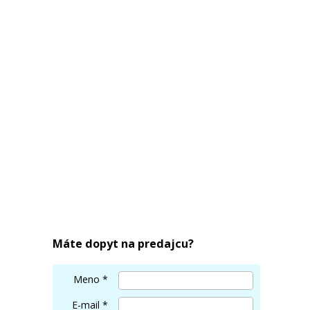
Máte dopyt na predajcu?
Meno
*
E-mail
*