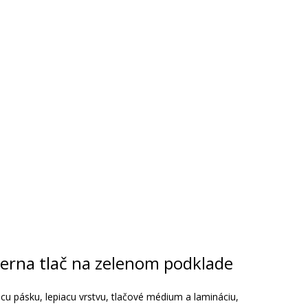
čierna tlač na zelenom podklade
cu pásku, lepiacu vrstvu, tlačové médium a lamináciu,