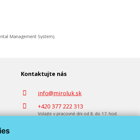
mental Management System).
Kontaktujte nás
info@miroluk.sk
+420 377 222 313
Volajte v pracovné dni od 8. do 17. hod.
ies
Kontaktné údaje