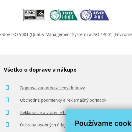
ifikátov ISO 9001 (Quality Management System) a ISO 14001 (Enviro
Všetko o doprave a nákupe
Doprava zadarmo a ceny dopravy
Obchodné podmienky a reklamačný poriadok
Reklamácie a vrátenie tovaru
Používame cook
Ochrana osobných údajov