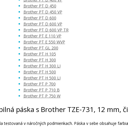
Brother PT D 450
Brother PT D 450 VP
Brother PT D 600
Brother PT D 600 VP
Brother PT D 600 VP TR
Brother PT E 110 VP
Brother PT E 550 WVP
Brother PT GL 200
Brother PT H 105
Brother PT H 300
Brother PT H 300 LI
Brother PT H 500
Brother PT H 500 LI
Brother PT P 700
Brother PT P 710 B
Brother PT P 750 W
tibilná páska s Brother TZE-731, 12 mm, 
ola testovaná v náročných podmienkach. Páska v sebe obsahuje farbia