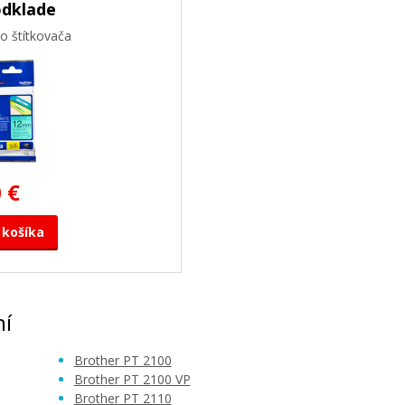
odklade
o štítkovača
 €
 košíka
ní
Brother PT 2100
Brother PT 2100 VP
Brother PT 2110