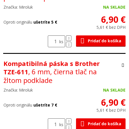
Značka: Miroluk
NA SKLADE
6,90 €
Oproti originálu
ušetríte 5 €
5,61 € bez DPH
Pridať do košíka
ks
Kompatibilná páska s Brother
, 6 mm, čierna tlač na
TZE-611
žltom podklade
Značka: Miroluk
NA SKLADE
6,90 €
Oproti originálu
ušetríte 7 €
5,61 € bez DPH
Pridať do košíka
ks