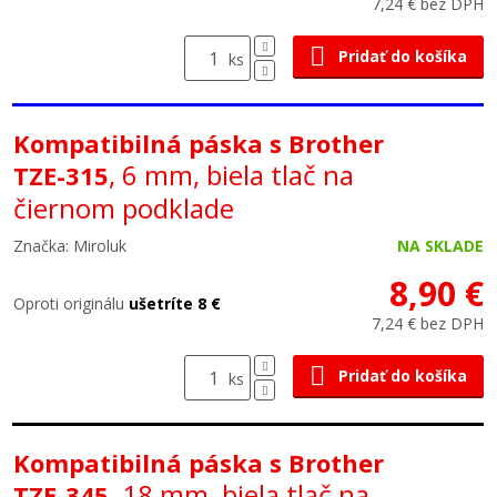
7,24 € bez DPH
Pridať do košíka
ks
Kompatibilná páska s Brother
, 6 mm, biela tlač na
TZE-315
čiernom podklade
Značka: Miroluk
NA SKLADE
8,90 €
Oproti originálu
ušetríte 8 €
7,24 € bez DPH
Pridať do košíka
ks
Kompatibilná páska s Brother
, 18 mm, biela tlač na
TZE-345