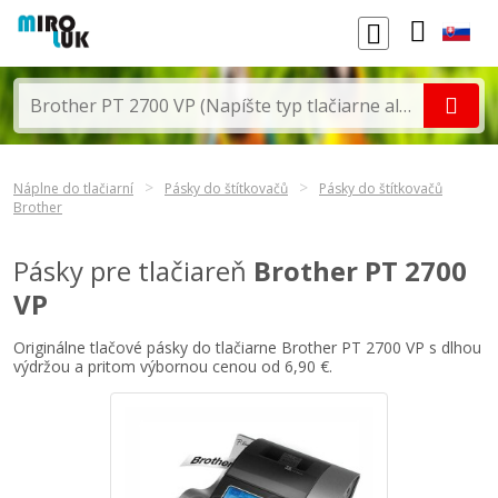
Náplne do tlačiarní
Pásky do štítkovačů
Pásky do štítkovačů
Brother
Pásky pre tlačiareň
Brother PT 2700
VP
Originálne tlačové pásky do tlačiarne Brother PT 2700 VP s dlhou
výdržou a pritom výbornou cenou od 6,90 €.