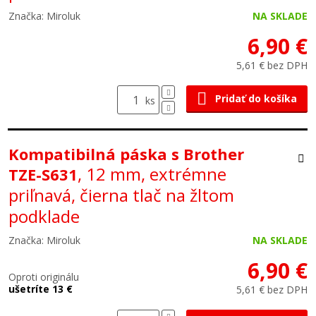
Značka: Miroluk
NA SKLADE
6,90 €
5,61 € bez DPH
Pridať do košíka
ks
Kompatibilná páska s Brother
, 12 mm, extrémne
TZE-S631
priľnavá, čierna tlač na žltom
podklade
Značka: Miroluk
NA SKLADE
6,90 €
Oproti originálu
ušetríte 13 €
5,61 € bez DPH