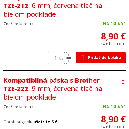
, 6 mm, červená tlač na
TZE-212
bielom podklade
Značka: Miroluk
NA SKLADE
8,90 €
7,24 € bez DPH
Pridať do košíka
ks
Kompatibilná páska s Brother
, 9 mm, červená tlač na
TZE-222
bielom podklade
Značka: Miroluk
NA SKLADE
8,90 €
Oproti originálu
ušetríte 6 €
7,24 € bez DPH