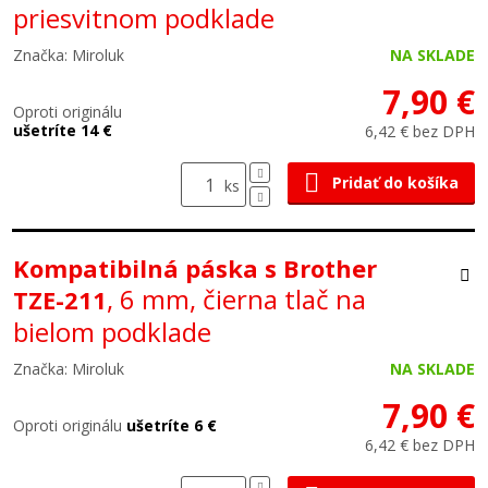
priesvitnom podklade
Značka: Miroluk
NA SKLADE
7,90 €
Oproti originálu
ušetríte 14 €
6,42 € bez DPH
Pridať do košíka
ks
Kompatibilná páska s Brother
, 6 mm, čierna tlač na
TZE-211
bielom podklade
Značka: Miroluk
NA SKLADE
7,90 €
Oproti originálu
ušetríte 6 €
6,42 € bez DPH