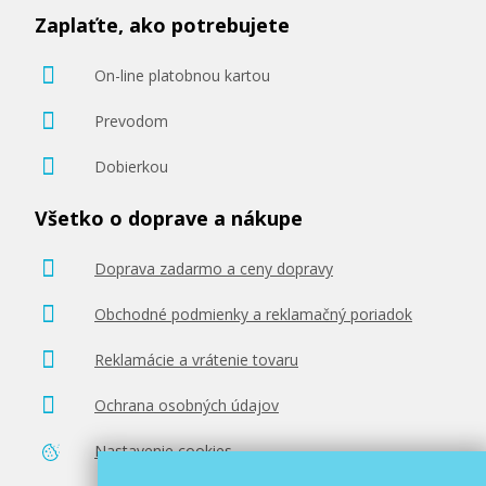
Zaplaťte, ako potrebujete
On-line platobnou kartou
Prevodom
Dobierkou
Všetko o doprave a nákupe
Doprava zadarmo a ceny dopravy
Obchodné podmienky a reklamačný poriadok
Reklamácie a vrátenie tovaru
Ochrana osobných údajov
Nastavenie cookies