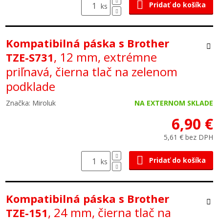
Pridať do košíka
ks
Kompatibilná páska s Brother
, 12 mm, extrémne
TZE-S731
priľnavá, čierna tlač na zelenom
podklade
Značka: Miroluk
NA EXTERNOM SKLADE
6,90 €
5,61 € bez DPH
Pridať do košíka
ks
Kompatibilná páska s Brother
, 24 mm, čierna tlač na
TZE-151