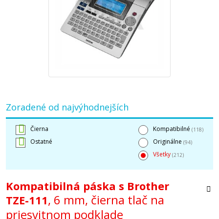
Zoradené od najvýhodnejších
Čierna
Kompatibilné
(118)
Ostatné
Originálne
(94)
Všetky
(212)
Kompatibilná páska s Brother
, 6 mm, čierna tlač na
TZE-111
priesvitnom podklade