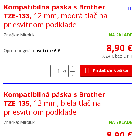
Kompatibilná páska s Brother
, 12 mm, modrá tlač na
TZE-133
priesvitnom podklade
Značka: Miroluk
NA SKLADE
8,90 €
Oproti originálu
ušetríte 6 €
7,24 € bez DPH
Pridať do košíka
ks
Kompatibilná páska s Brother
, 12 mm, biela tlač na
TZE-135
priesvitnom podklade
Značka: Miroluk
NA SKLADE
8,90 €