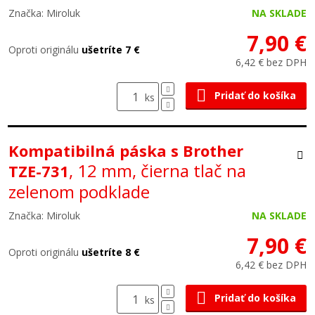
Značka: Miroluk
NA SKLADE
7,90 €
Oproti originálu
ušetríte 7 €
6,42 € bez DPH
Pridať do košíka
ks
Kompatibilná páska s Brother
, 12 mm, čierna tlač na
TZE-731
zelenom podklade
Značka: Miroluk
NA SKLADE
7,90 €
Oproti originálu
ušetríte 8 €
6,42 € bez DPH
Pridať do košíka
ks