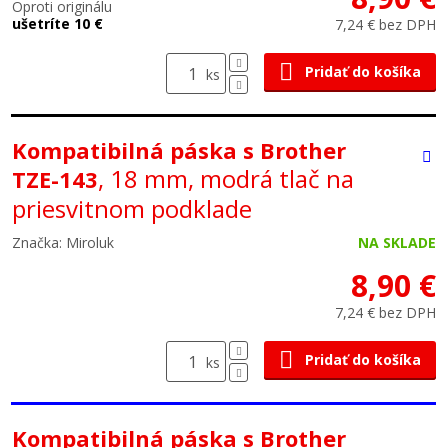
Oproti originálu
ušetríte 10 €
7,24 € bez DPH
Pridať do košíka
ks
Kompatibilná páska s Brother
, 18 mm, modrá tlač na
TZE-143
priesvitnom podklade
Značka: Miroluk
NA SKLADE
8,90 €
7,24 € bez DPH
Pridať do košíka
ks
Kompatibilná páska s Brother