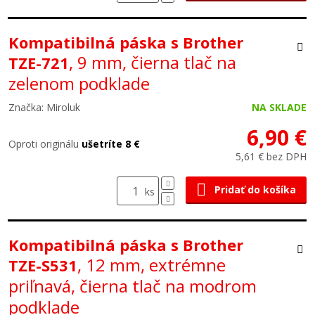
Kompatibilná páska s Brother
, 9 mm, čierna tlač na
TZE-721
zelenom podklade
Značka: Miroluk
NA SKLADE
6,90 €
Oproti originálu
ušetríte 8 €
5,61 € bez DPH
Pridať do košíka
ks
Kompatibilná páska s Brother
, 12 mm, extrémne
TZE-S531
priľnavá, čierna tlač na modrom
podklade