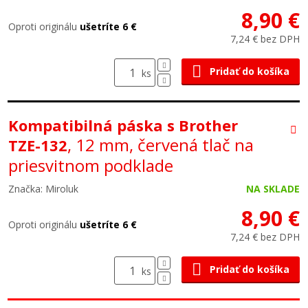
8,90 €
Oproti originálu
ušetríte 6 €
7,24 € bez DPH
Pridať do košíka
ks
Kompatibilná páska s Brother
, 12 mm, červená tlač na
TZE-132
priesvitnom podklade
Značka: Miroluk
NA SKLADE
8,90 €
Oproti originálu
ušetríte 6 €
7,24 € bez DPH
Pridať do košíka
ks