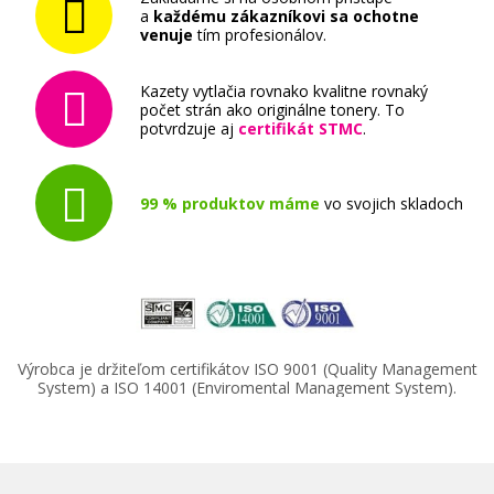
a
každému zákazníkovi sa ochotne
venuje
tím profesionálov.
Kazety vytlačia rovnako kvalitne rovnaký
počet strán ako originálne tonery. To
potvrdzuje aj
certifikát STMC
.
99 % produktov máme
vo svojich skladoch
Výrobca je držiteľom certifikátov ISO 9001 (Quality Management
System) a ISO 14001 (Enviromental Management System).