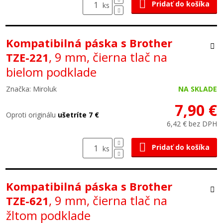
Pridať do košíka
ks
Kompatibilná páska s Brother
, 9 mm, čierna tlač na
TZE-221
bielom podklade
Značka: Miroluk
NA SKLADE
7,90 €
Oproti originálu
ušetríte 7 €
6,42 € bez DPH
Pridať do košíka
ks
Kompatibilná páska s Brother
, 9 mm, čierna tlač na
TZE-621
žltom podklade