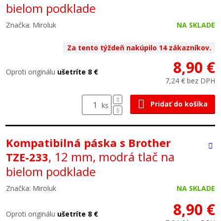
bielom podklade
Značka: Miroluk
NA SKLADE
Za tento týždeň nakúpilo 14 zákazníkov.
8,90 €
Oproti originálu
ušetríte 8 €
7,24 € bez DPH
Pridať do košíka
ks
Kompatibilná páska s Brother
, 12 mm, modrá tlač na
TZE-233
bielom podklade
Značka: Miroluk
NA SKLADE
8,90 €
Oproti originálu
ušetríte 8 €