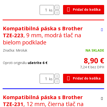
Pridať do košíka
ks
Kompatibilná páska s Brother
, 9 mm, modrá tlač na
TZE-223
bielom podklade
Značka: Miroluk
NA SKLADE
8,90 €
Oproti originálu
ušetríte 6 €
7,24 € bez DPH
Pridať do košíka
ks
Kompatibilná páska s Brother
, 12 mm, čierna tlač na
TZE-231