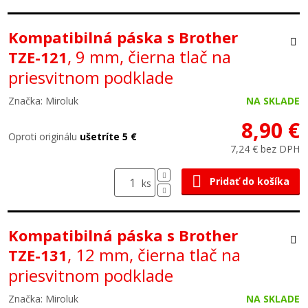
Kompatibilná páska s Brother
, 9 mm, čierna tlač na
TZE-121
priesvitnom podklade
Značka: Miroluk
NA SKLADE
8,90 €
Oproti originálu
ušetríte 5 €
7,24 € bez DPH
Pridať do košíka
ks
Kompatibilná páska s Brother
, 12 mm, čierna tlač na
TZE-131
priesvitnom podklade
Značka: Miroluk
NA SKLADE