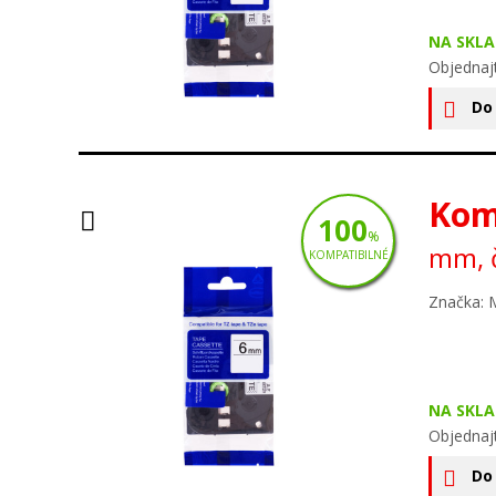
NA SKLA
Objednaj
Do
Kom
100
%
mm, č
KOMPATIBILNÉ
Značka: 
NA SKLA
Objednaj
Do