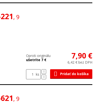
-221
, 9
7,90 €
Oproti originálu
ušetríte 7 €
6,42 € bez DPH
Pridať do košíka
ks
-621
, 9