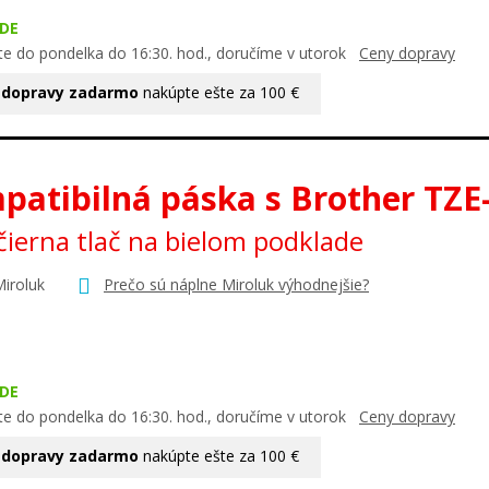
DE
te do pondelka do 16:30. hod., doručíme v utorok
Ceny dopravy
 dopravy zadarmo
nakúpte ešte za 100 €
patibilná páska s Brother TZE
ierna tlač na bielom podklade
Miroluk
Prečo sú náplne Miroluk výhodnejšie?
DE
te do pondelka do 16:30. hod., doručíme v utorok
Ceny dopravy
 dopravy zadarmo
nakúpte ešte za 100 €