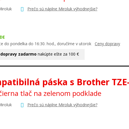
Miroluk
Prečo sú náplne Miroluk výhodnejšie?
DE
te do pondelka do 16:30. hod., doručíme v utorok
Ceny dopravy
 dopravy zadarmo
nakúpte ešte za 100 €
patibilná páska s Brother TZE
ierna tlač na zelenom podklade
Miroluk
Prečo sú náplne Miroluk výhodnejšie?