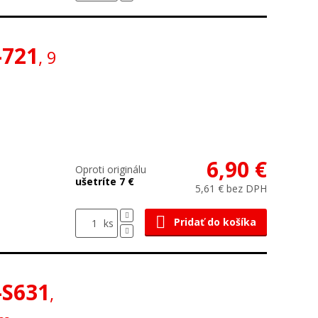
-721
, 9
6,90 €
Oproti originálu
ušetríte 7 €
5,61 € bez DPH
Pridať do košíka
ks
-S631
,