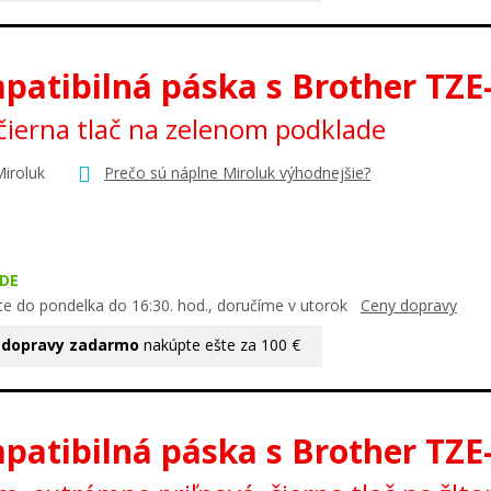
patibilná páska s Brother TZE
ierna tlač na zelenom podklade
Miroluk
Prečo sú náplne Miroluk výhodnejšie?
DE
te do pondelka do 16:30. hod., doručíme v utorok
Ceny dopravy
 dopravy zadarmo
nakúpte ešte za 100 €
patibilná páska s Brother TZE