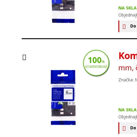
NA SKLA
Objednaj
Do
Kom
100
%
mm, č
KOMPATIBILNÉ
Značka: 
NA SKLA
Objednaj
Do