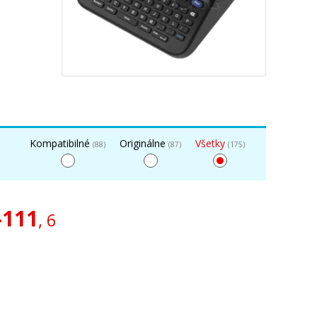
Kompatibilné
Originálne
Všetky
(88)
(87)
(175)
-111
, 6