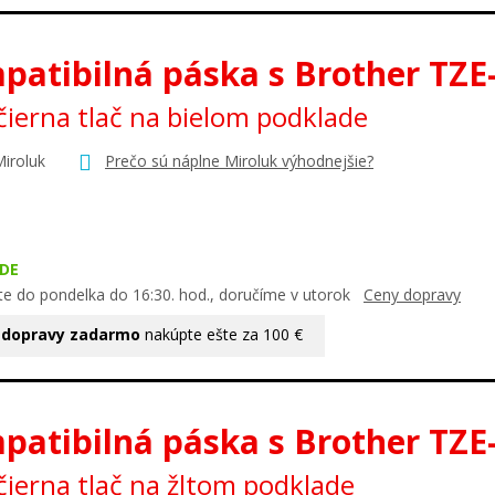
patibilná páska s Brother TZE
ierna tlač na bielom podklade
Miroluk
Prečo sú náplne Miroluk výhodnejšie?
DE
te do pondelka do 16:30. hod., doručíme v utorok
Ceny dopravy
 dopravy zadarmo
nakúpte ešte za 100 €
patibilná páska s Brother TZE
ierna tlač na žltom podklade