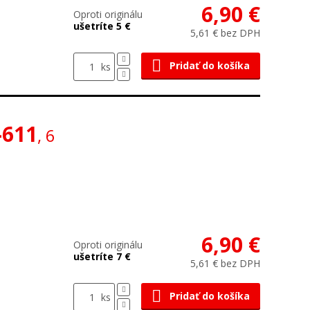
6,90 €
Oproti originálu
ušetríte 5 €
5,61 € bez DPH
Pridať do košíka
ks
-611
, 6
6,90 €
Oproti originálu
ušetríte 7 €
5,61 € bez DPH
Pridať do košíka
ks