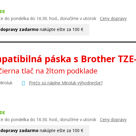
DE
te do pondelka do 16:30. hod., doručíme v utorok
Ceny dopravy
 dopravy zadarmo
nakúpte ešte za 100 €
patibilná páska s Brother TZE
ierna tlač na žltom podklade
Miroluk
Prečo sú náplne Miroluk výhodnejšie?
DE
te do pondelka do 16:30. hod., doručíme v utorok
Ceny dopravy
 dopravy zadarmo
nakúpte ešte za 100 €