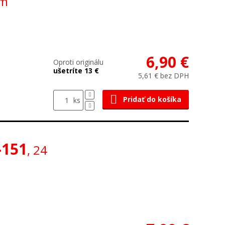
om
6,90 €
Oproti originálu
ušetríte 13 €
5,61 € bez DPH
Pridať do košíka
ks
-151
, 24