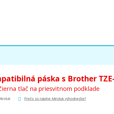
patibilná páska s Brother TZE
ierna tlač na priesvitnom podklade
Miroluk
Prečo sú náplne Miroluk výhodnejšie?