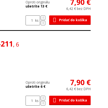
7,90 €
Oproti originálu
ušetríte 13 €
6,42 € bez DPH
Pridať do košíka
ks
-211
, 6
7,90 €
Oproti originálu
ušetríte 6 €
6,42 € bez DPH
Pridať do košíka
ks