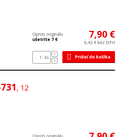
7,90 €
Oproti originálu
ušetríte 7 €
6,42 € bez DPH
Pridať do košíka
ks
-731
, 12
7,90 €
Oproti originálu