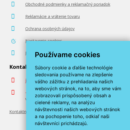
Obchodné podmienky a reklamačný poriadok
76,90 €
Reklamácie a vrátenie tovaru
Pridať do košíka
Ochrana osobných údajov
Nastavenie cookies
HP 126a, HP CE313A (Purpurový)
Poradenstvo zadarmo
Používame cookies
Originálny toner
Kontaktujte nás
Súbory cookie a ďalšie technológie
sledovania používame na zlepšenie
info@miroluk.sk
vášho zážitku z prehliadania našich
webových stránok, na to, aby sme vám
+420 377 222 313
zobrazovali prispôsobený obsah a
Volajte v pracovné dni od 8. do 17. hod.
cielené reklamy, na analýzu
návštevnosti našich webových stránok
Kontaktné údaje
76,90 €
a na pochopenie toho, odkiaľ naši
návštevníci prichádzajú.
Pridať do košíka