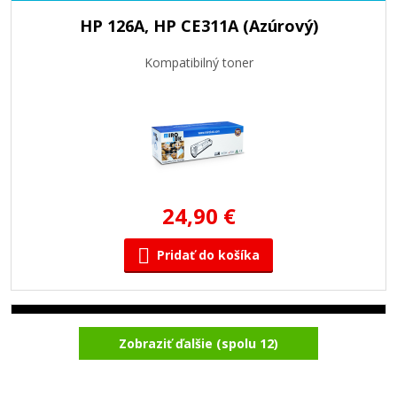
HP 126A, HP CE311A (Azúrový)
Kompatibilný toner
24,90 €
Pridať do košíka
HP 126A, HP CE310A (Čierny)
Zobraziť ďalšie (spolu 12)
Kompatibilný toner