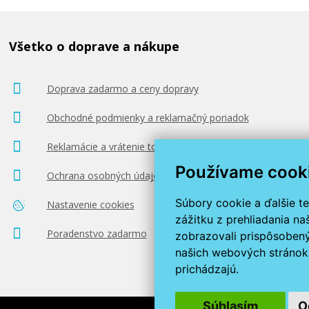
Všetko o doprave a nákupe
Doprava zadarmo a ceny dopravy
Obchodné podmienky a reklamačný poriadok
Reklamácie a vrátenie tovaru
Používame cook
Ochrana osobných údajov
Súbory cookie a ďalšie t
Nastavenie cookies
zážitku z prehliadania n
Poradenstvo zadarmo
zobrazovali prispôsobený
našich webových stránok 
prichádzajú.
Súhlasím
O