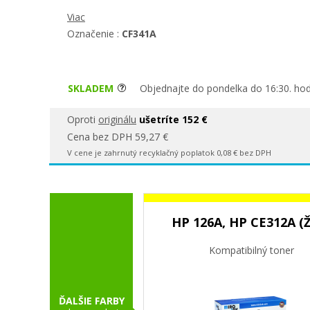
Viac
Označenie :
CF341A
SKLADEM
Objednajte do pondelka do 16:30. hod
Oproti
originálu
ušetríte 152 €
Cena bez DPH 59,27 €
V cene je zahrnutý recyklačný poplatok 0,08 € bez DPH
HP 126A, HP CE312A (Ž
Kompatibilný toner
ĎALŠIE FARBY