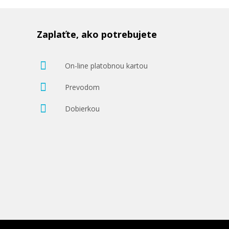
Zaplaťte, ako potrebujete
On-line platobnou kartou
Prevodom
Dobierkou