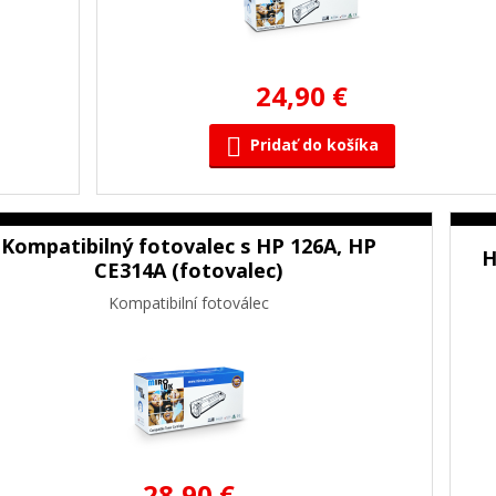
24,90 €
Pridať do košíka
Kompatibilný fotovalec s HP 126A, HP
H
CE314A (fotovalec)
Kompatibilní fotoválec
28,90 €