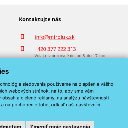
Kontaktujte nás
info@miroluk.sk
+420 377 222 313
Volajte v pracovné dni od 8. do 17. hod.
ies
Kontaktné údaje
echnológie sledovania používame na zlepšenie vášho
ašich webových stránok, na to, aby sme vám
 obsah a cielené reklamy, na analýzu návštevnosti
a na pochopenie toho, odkiaľ naši návštevníci
dmietam
Zmeniť moje nastavenia