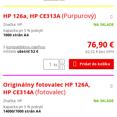
(Purpurový)
HP 126a, HP CE313A
Značka: HP
NA SKLADE
Kapacita pri 5 % pokrytí
1000 strán A4
76,90 €
S
kompatibilnou náplňou
môžete
ušetriť 52 €
62,52 € bez DPH
Pridať do košíka
ks
Originálny fotovalec HP 126A,
(fotovalec)
HP CE314A
Značka: HP
NA SKLADE
Kapacita pri 5 % pokrytí
14000/7000 strán A4