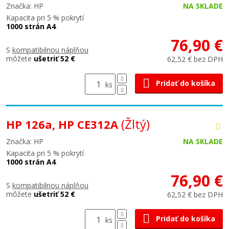
Značka: HP
NA SKLADE
Kapacita pri 5 % pokrytí
1000 strán A4
76,90 €
S
kompatibilnou náplňou
môžete
ušetriť 52 €
62,52 € bez DPH
Pridať do košíka
ks
(Žltý)
HP 126a, HP CE312A
Značka: HP
NA SKLADE
Kapacita pri 5 % pokrytí
1000 strán A4
76,90 €
S
kompatibilnou náplňou
môžete
ušetriť 52 €
62,52 € bez DPH
Pridať do košíka
ks