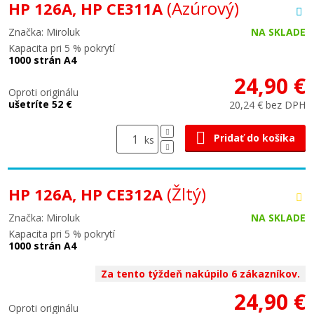
(Azúrový)
HP 126A, HP CE311A
Značka: Miroluk
NA SKLADE
Kapacita pri 5 % pokrytí
1000 strán A4
24,90 €
Oproti originálu
ušetríte 52 €
20,24 € bez DPH
Pridať do košíka
ks
(Žltý)
HP 126A, HP CE312A
Značka: Miroluk
NA SKLADE
Kapacita pri 5 % pokrytí
1000 strán A4
Za tento týždeň nakúpilo 6 zákazníkov.
24,90 €
Oproti originálu