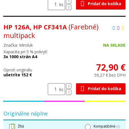
Pridať do košíka
ks
(Farebné)
HP 126A, HP CF341A
multipack
Značka: Miroluk
NA SKLADE
Kapacita pri 5 % pokrytí
3x 1000 strán A4
72,90 €
Oproti originálu
ušetríte 152 €
59,27 € bez DPH
Pridať do košíka
ks
Originálne náplne
Žltá
Kompatibilné
(7)