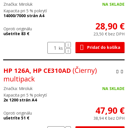
Značka: Miroluk
NA SKLADE
Kapacita pri 5 % pokrytí
14000/7000 strán A4
28,90 €
Oproti originálu
ušetríte 83 €
23,50 € bez DPH
Pridať do košíka
ks
(Čierny)
HP 126A, HP CE310AD
multipack
Značka: Miroluk
NA SKLADE
Kapacita pri 5 % pokrytí
2x 1200 strán A4
47,90 €
Oproti originálu
ušetríte 51 €
38,94 € bez DPH