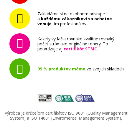
Zakladáme si na osobnom prístupe
a
každému zákazníkovi sa ochotne
venuje
tím profesionálov.
Kazety vytlačia rovnako kvalitne rovnaký
počet strán ako originálne tonery. To
potvrdzuje aj
certifikát STMC
.
99 % produktov máme
vo svojich skladoch
Výrobca je držiteľom certifikátov ISO 9001 (Quality Management
System) a ISO 14001 (Enviromental Management System).