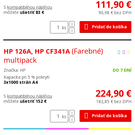
111,90 €
S
kompatibilnou náplňou
môžete
ušetriť 83 €
90,98 € bez DPH
Pridať do košíka
ks
(Farebné)
HP 126A, HP CF341A
multipack
Značka: HP
DO 7 DNÍ
Kapacita pri 5 % pokrytí
3x1000 strán A4
224,90 €
S
kompatibilnou náplňou
môžete
ušetriť 152 €
182,85 € bez DPH
Pridať do košíka
ks