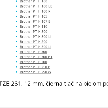
Brother PT H 100
Brother PT H 100 LB
Brother PT H 100 R
Brother PT H 105
Brother PT H 107 B
Brother PT H 110
Brother PT H 300
Brother PT H 300 LI
Brother PT H 500
Brother PT H 500 LI
Brother PT P 300
Brother PT P 300 BT
Brother PT P 700
Brother PT P 710 B
Brother PT P 750 W
r TZE-231, 12 mm, čierna tlač na bielom 