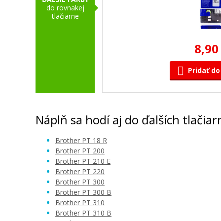
do rovnakej
tlačiarne
8,90
Pridať do
Náplň sa hodí aj do ďalších tlačiar
Brother PT 18 R
Brother PT 200
Brother PT 210 E
Brother PT 220
Brother PT 300
Brother PT 300 B
Brother PT 310
Brother PT 310 B