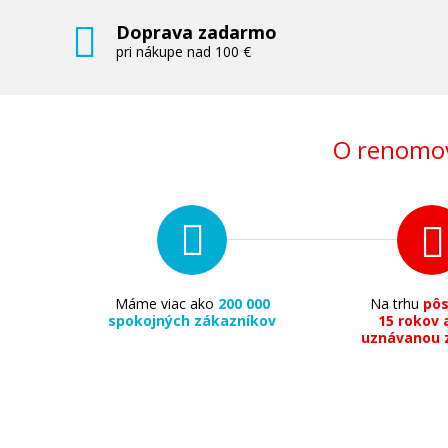
Doprava zadarmo
pri nákupe nad 100 €
O renomov
Máme viac ako
200 000
Na trhu
pô
spokojných zákazníkov
15 rokov 
uznávanou 