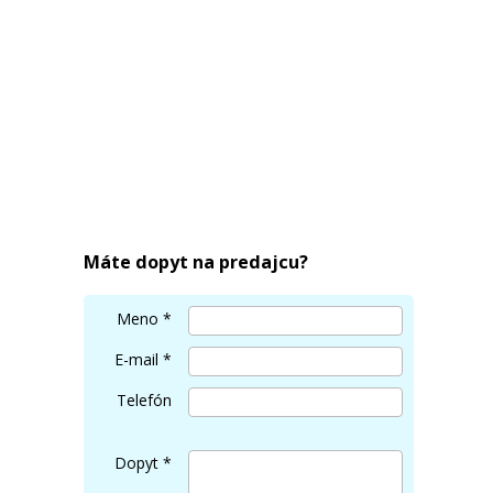
Máte dopyt na predajcu?
Meno
*
E-mail
*
Telefón
Dopyt
*