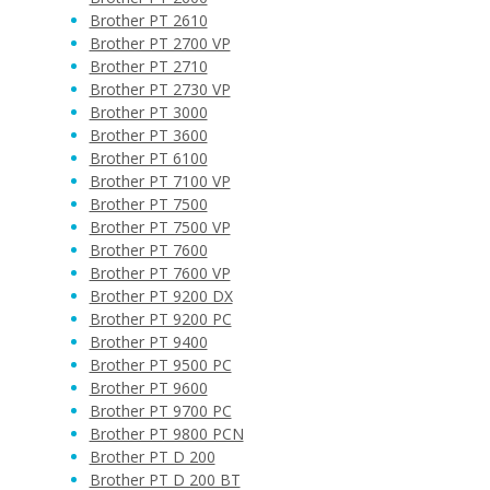
Brother PT 2610
Brother PT 2700 VP
Brother PT 2710
Brother PT 2730 VP
Brother PT 3000
Brother PT 3600
Brother PT 6100
Brother PT 7100 VP
Brother PT 7500
Brother PT 7500 VP
Brother PT 7600
Brother PT 7600 VP
Brother PT 9200 DX
Brother PT 9200 PC
Brother PT 9400
Brother PT 9500 PC
Brother PT 9600
Brother PT 9700 PC
Brother PT 9800 PCN
Brother PT D 200
Brother PT D 200 BT