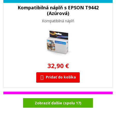
Kompatibilná náplň s EPSON T9442
(Azúrová)
Kompatibilná náplň
32,90 €
Pridať do košíka
Kompatibilná náplň s EPSON T9443
Zobraziť ďalšie (spolu 17)
(Purpurová)
Kompatibilná náplň