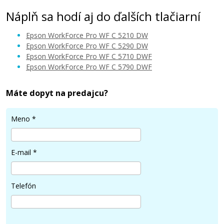
Náplň sa hodí aj do ďalších tlačiarní
Epson WorkForce Pro WF C 5210 DW
Epson WorkForce Pro WF C 5290 DW
Epson WorkForce Pro WF C 5710 DWF
Epson WorkForce Pro WF C 5790 DWF
32,90 €
Máte dopyt na predajcu?
Pridať do košíka
Meno
*
Kompatibilná náplň s EPSON T9444 (Žltá)
E-mail
*
Kompatibilná náplň
Telefón