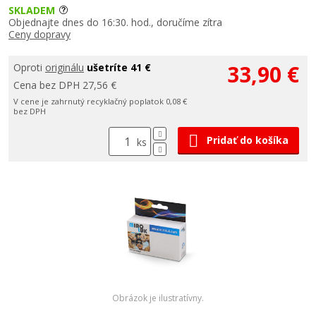
SKLADEM
Objednajte dnes do 16:30. hod., doručíme zítra
Ceny dopravy
33,90 €
Oproti
originálu
ušetríte 41 €
Cena bez DPH 27,56 €
V cene je zahrnutý recyklačný poplatok 0,08 €
bez DPH
Pridať do košíka
ks
Obrázok je ilustratívny.