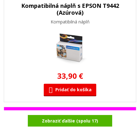
Kompatibilná náplň s EPSON T9442
(Azúrová)
Kompatibilná náplň
33,90 €
Pridať do košíka
Kompatibilná náplň s EPSON T9443
Zobraziť ďalšie (spolu 17)
(Purpurová)
Kompatibilná náplň