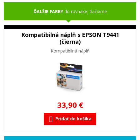
ĎALŠIE FARBY
do rovnakej tlačiarne
Kompatibilná náplň s EPSON T9441
(čierna)
Kompatibilná náplň
33,90 €
Pridať do košíka