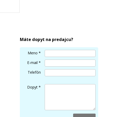
erna)
Máte dopyt na predajcu?
Meno
*
E-mail
*
Telefón
Dopyt
*