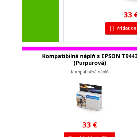
33 
Pridať do
Kompatibilná náplň s EPSON T944
(Purpurová)
Kompatibilná náplň
33 €