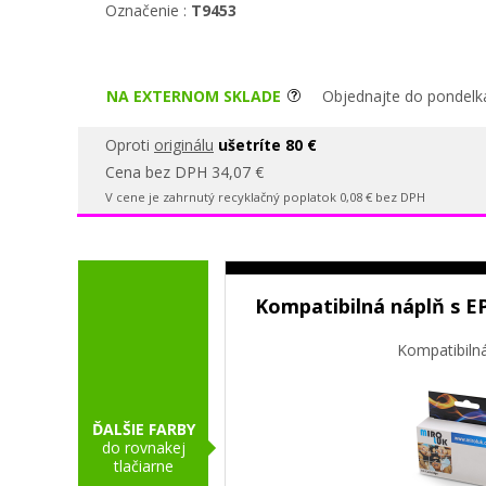
Označenie :
T9453
NA EXTERNOM SKLADE
Objednajte do pondelka
Oproti
originálu
ušetríte 80 €
Cena bez DPH 34,07 €
V cene je zahrnutý recyklačný poplatok 0,08 € bez DPH
Kompatibilná náplň s E
Kompatibiln
ĎALŠIE FARBY
do rovnakej
tlačiarne