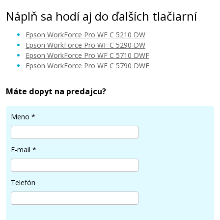
Náplň sa hodí aj do ďalších tlačiarní
Epson WorkForce Pro WF C 5210 DW
Epson WorkForce Pro WF C 5290 DW
Epson WorkForce Pro WF C 5710 DWF
Epson WorkForce Pro WF C 5790 DWF
33 €
Máte dopyt na predajcu?
Pridať do košíka
Meno
*
Kompatibilná náplň s EPSON T9444 (Žltá)
E-mail
*
Kompatibilná náplň
Telefón