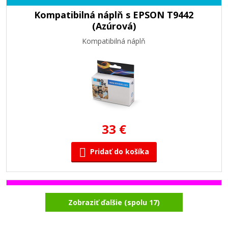
Kompatibilná náplň s EPSON T9442
(Azúrová)
Kompatibilná náplň
33 €
Pridať do košíka
Kompatibilná náplň s EPSON T9443
Zobraziť ďalšie (spolu 17)
(Purpurová)
Kompatibilná náplň