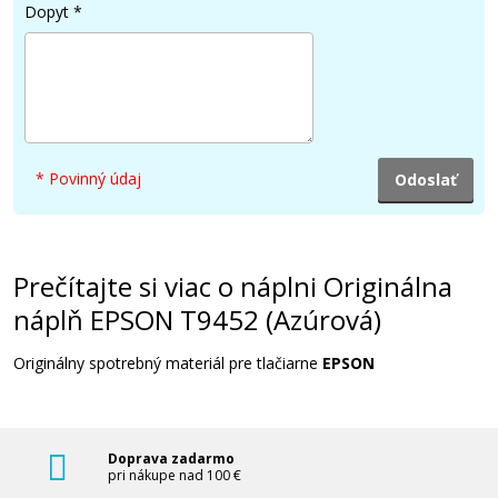
Dopyt
*
33 €
Pridať do košíka
* Povinný údaj
Kompatibilná náplň s EPSON T9453
(Purpurová)
Kompatibilná náplň
Prečítajte si viac o náplni Originálna
náplň EPSON T9452 (Azúrová)
Originálny spotrebný materiál pre tlačiarne
EPSON
Doprava zadarmo
41,90 €
pri nákupe nad 100 €