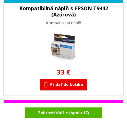
Kompatibilná náplň s EPSON T9442
(Azúrová)
Kompatibilná náplň
33 €
Pridať do košíka
Kompatibilná náplň s EPSON T9443
Zobraziť ďalšie (spolu 17)
(Purpurová)
Kompatibilná náplň