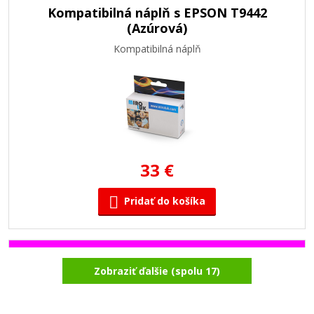
Kompatibilná náplň s EPSON T9442
(Azúrová)
Kompatibilná náplň
33 €
Pridať do košíka
Kompatibilná náplň s EPSON T9443
Zobraziť ďalšie (spolu 17)
(Purpurová)
Kompatibilná náplň