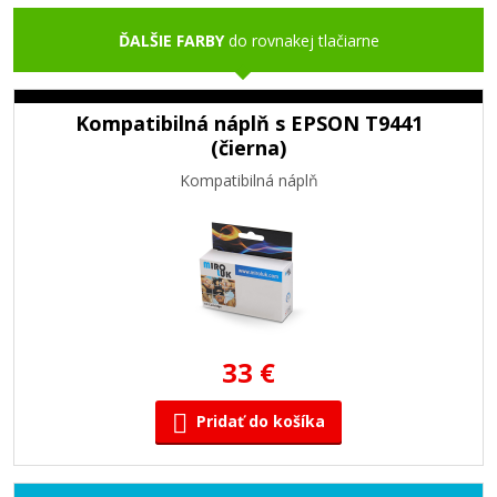
ĎALŠIE FARBY
do rovnakej tlačiarne
Kompatibilná náplň s EPSON T9441
(čierna)
Kompatibilná náplň
33 €
Pridať do košíka