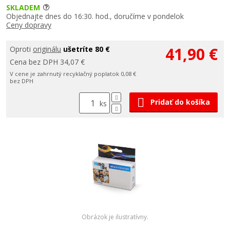
SKLADEM
Objednajte dnes do 16:30. hod., doručíme v pondelok
Ceny dopravy
41,90 €
Oproti
originálu
ušetríte 80 €
Cena bez DPH 34,07 €
V cene je zahrnutý recyklačný poplatok 0,08 €
bez DPH
Pridať do košíka
ks
Obrázok je ilustratívny.